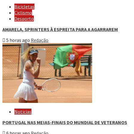
Bicicletas
Ciclismo
Desporto
AMARELA, SPRINTERS À ESPREITA PARA A AGARRAREM
5 horas ago
Redação
Noticias
PORTUGAL NAS MEIAS-FINAIS DO MUNDIAL DE VETERANOS
6 horas ago
Redação