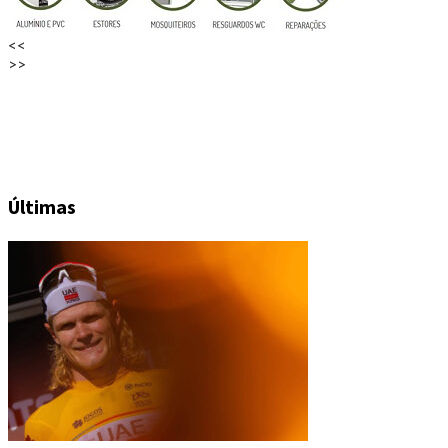
<<
>>
Últimas