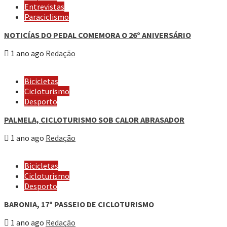
Entrevistas
Paraciclismo
NOTICÍAS DO PEDAL COMEMORA O 26º ANIVERSÁRIO
1 ano ago
Redação
Bicicletas
Cicloturismo
Desporto
PALMELA, CICLOTURISMO SOB CALOR ABRASADOR
1 ano ago
Redação
Bicicletas
Cicloturismo
Desporto
BARONIA, 17º PASSEIO DE CICLOTURISMO
1 ano ago
Redação