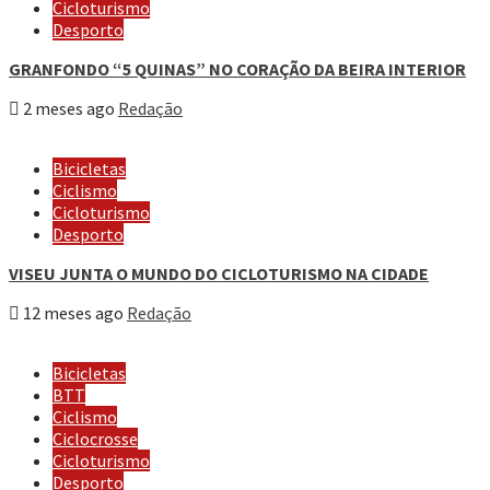
Cicloturismo
Desporto
GRANFONDO “5 QUINAS” NO CORAÇÃO DA BEIRA INTERIOR
2 meses ago
Redação
Bicicletas
Ciclismo
Cicloturismo
Desporto
VISEU JUNTA O MUNDO DO CICLOTURISMO NA CIDADE
12 meses ago
Redação
Bicicletas
BTT
Ciclismo
Ciclocrosse
Cicloturismo
Desporto