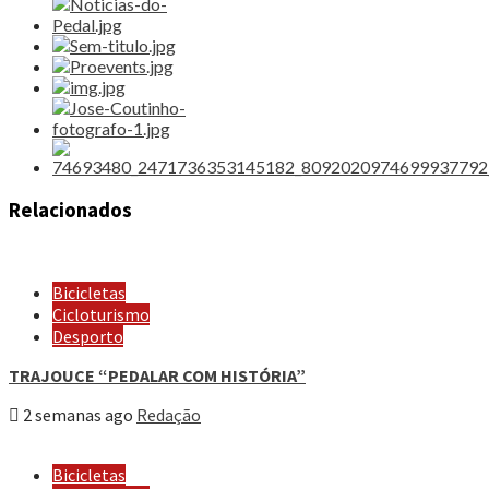
Relacionados
Bicicletas
Cicloturismo
Desporto
TRAJOUCE “PEDALAR COM HISTÓRIA”
2 semanas ago
Redação
Bicicletas