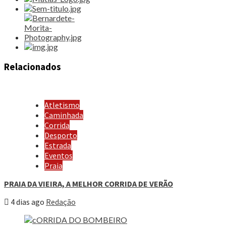
Relacionados
Atletismo
Caminhada
Corrida
Desporto
Estrada
Eventos
Praia
PRAIA DA VIEIRA, A MELHOR CORRIDA DE VERÃO
4 dias ago
Redação