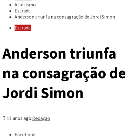
Atletismo
Estrada
Anderson triunfa na consagração de Jordi Simon
Estrada
Anderson triunfa
na consagração de
Jordi Simon
11 anos ago
Redação
Share
Facebook