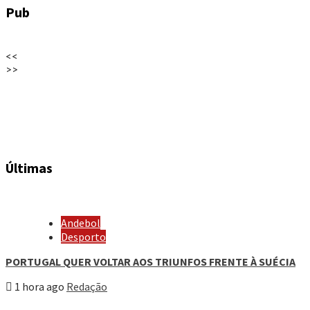
Pub
<<
>>
Últimas
Andebol
Desporto
PORTUGAL QUER VOLTAR AOS TRIUNFOS FRENTE À SUÉCIA
1 hora ago
Redação