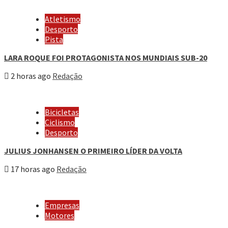
Atletismo
Desporto
Pista
LARA ROQUE FOI PROTAGONISTA NOS MUNDIAIS SUB-20
2 horas ago
Redação
Bicicletas
Ciclismo
Desporto
JULIUS JONHANSEN O PRIMEIRO LÍDER DA VOLTA
17 horas ago
Redação
Empresas
Motores