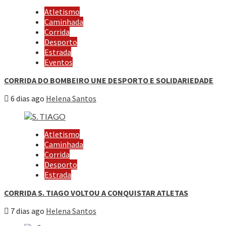
Atletismo
Caminhada
Corrida
Desporto
Estrada
Eventos
CORRIDA DO BOMBEIRO UNE DESPORTO E SOLIDARIEDADE
6 dias ago
Helena Santos
Atletismo
Caminhada
Corrida
Desporto
Estrada
CORRIDA S. TIAGO VOLTOU A CONQUISTAR ATLETAS
7 dias ago
Helena Santos