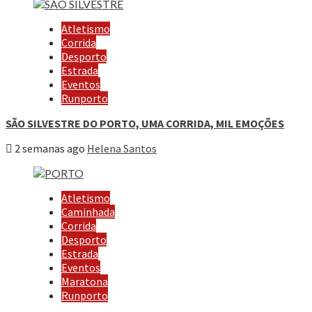
Atletismo
Corrida
Desporto
Estrada
Eventos
Runporto
SÃO SILVESTRE DO PORTO, UMA CORRIDA, MIL EMOÇÕES
2 semanas ago
Helena Santos
Atletismo
Caminhada
Corrida
Desporto
Estrada
Eventos
Maratona
Runporto