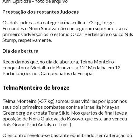
Anri Egutidze – foto de arquivo
Prestação dos restantes Judocas
Os dois judocas da categoria masculina -73 kg, Jorge
Fernandes e Nuno Saraiva, não conseguiram superar os seus
primeiros adversários, o estónio Oscar Pertelson e o suíço Nils
Stump, respetivamente.
Dia de abertura
Recordamos que, no dia de abertura, Telma Monteiro
conquistou a Medalha de Bronze – a 12º Medalha em 12
Participações nos Campeonatos da Europa.
Telma Monteiro de bronze
Telma Monteiro (-57 kg) somou duas vitórias por ippon nos
seus dois primeiros combates contra a israelita Maayan
Greenberg e a croata Tena Sikic. Nos quartos de final teve a
oposição de Nora Gjakova, do Kosovo, que este ano venceu
dois Grand Prix (Antalya e Tunis).
O encontro revelou-se bastante equilibrado, sem alteração do