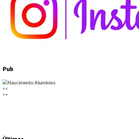
Pub
<<
>>
Últimas