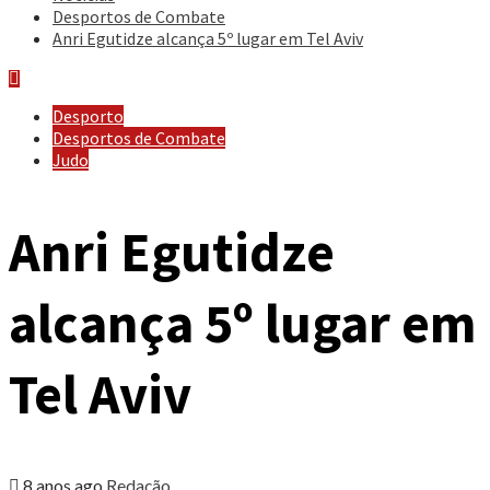
Desportos de Combate
Anri Egutidze alcança 5º lugar em Tel Aviv
Desporto
Desportos de Combate
Judo
Anri Egutidze
alcança 5º lugar em
Tel Aviv
8 anos ago
Redação