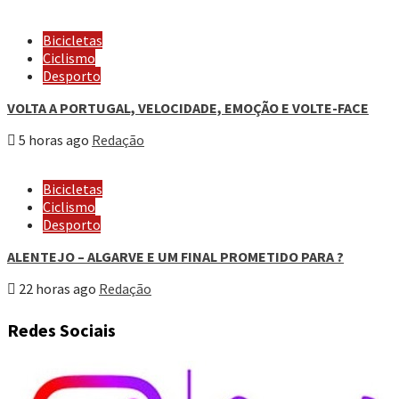
Bicicletas
Ciclismo
Desporto
VOLTA A PORTUGAL, VELOCIDADE, EMOÇÃO E VOLTE-FACE
5 horas ago
Redação
Bicicletas
Ciclismo
Desporto
ALENTEJO – ALGARVE E UM FINAL PROMETIDO PARA ?
22 horas ago
Redação
Redes Sociais