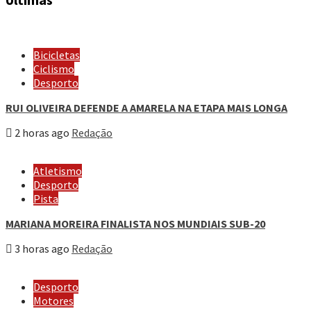
Bicicletas
Ciclismo
Desporto
RUI OLIVEIRA DEFENDE A AMARELA NA ETAPA MAIS LONGA
2 horas ago
Redação
Atletismo
Desporto
Pista
MARIANA MOREIRA FINALISTA NOS MUNDIAIS SUB-20
3 horas ago
Redação
Desporto
Motores