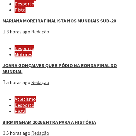
Desporto
Pista
MARIANA MOREIRA FINALISTA NOS MUNDIAIS SUB-20
3 horas ago
Redação
Desporto
Motores
JOANA GONÇALVES QUER PÓDIO NA RONDA FINAL DO
MUNDIAL
5 horas ago
Redação
Atletismo
Desporto
Pista
BIRMINGHAM 2026 ENTRA PARA A HISTÓRIA
5 horas ago
Redação