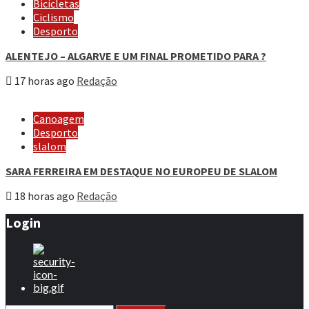
Bicicletas
Ciclismo
Desporto
ALENTEJO – ALGARVE E UM FINAL PROMETIDO PARA ?
17 horas ago
Redação
Canoagem
Desporto
slalom
SARA FERREIRA EM DESTAQUE NO EUROPEU DE SLALOM
18 horas ago
Redação
Login