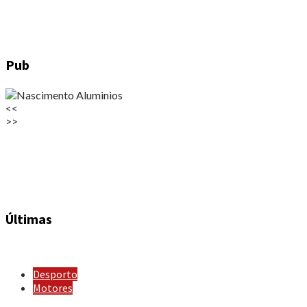
Pub
<<
>>
Últimas
Desporto
Motores