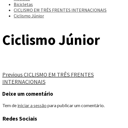
Bicicletas
CICLISMO EM TRÊS FRENTES INTERNACIONAIS
Ciclismo Júnior
Ciclismo Júnior
Continue
Previous
CICLISMO EM TRÊS FRENTES
INTERNACIONAIS
Reading
Deixe um comentário
Tem de
iniciar a sessão
para publicar um comentário.
Redes Sociais