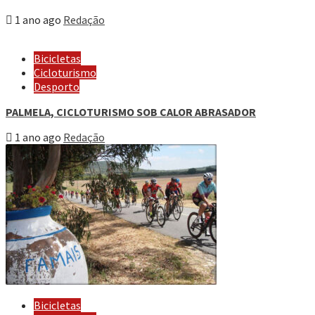
1 ano ago
Redação
Bicicletas
Cicloturismo
Desporto
PALMELA, CICLOTURISMO SOB CALOR ABRASADOR
1 ano ago
Redação
Bicicletas