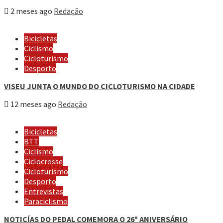
2 meses ago
Redação
Bicicletas
Ciclismo
Cicloturismo
Desporto
VISEU JUNTA O MUNDO DO CICLOTURISMO NA CIDADE
12 meses ago
Redação
Bicicletas
BTT
Ciclismo
Ciclocrosse
Cicloturismo
Desporto
Entrevistas
Paraciclismo
NOTICÍAS DO PEDAL COMEMORA O 26º ANIVERSÁRIO