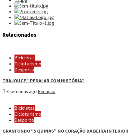
Relacionados
Bicicletas
Cicloturismo
Desporto
TRAJOUCE “PEDALAR COM HISTÓRIA”
3 semanas ago
Redação
Bicicletas
Cicloturismo
Desporto
GRANFONDO “5 QUINAS” NO CORAÇÃO DA BEIRA INTERIOR