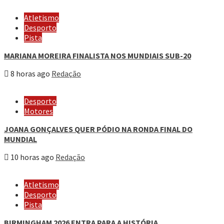
Atletismo
Desporto
Pista
MARIANA MOREIRA FINALISTA NOS MUNDIAIS SUB-20
8 horas ago
Redação
Desporto
Motores
JOANA GONÇALVES QUER PÓDIO NA RONDA FINAL DO
MUNDIAL
10 horas ago
Redação
Atletismo
Desporto
Pista
BIRMINGHAM 2026 ENTRA PARA A HISTÓRIA