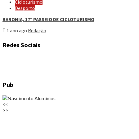
Cicloturismo
Desporto
BARONIA, 17º PASSEIO DE CICLOTURISMO
1 ano ago
Redação
Redes Sociais
Pub
<<
>>