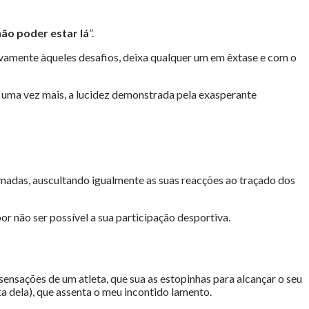
não poder estar lá
”.
vamente àqueles desafios, deixa qualquer um em êxtase e com o
 uma vez mais, a lucidez demonstrada pela exasperante
omadas, auscultando igualmente as suas reacções ao traçado dos
r não ser possível a sua participação desportiva.
ensações de um atleta, que sua as estopinhas para alcançar o seu
ta dela), que assenta o meu incontido lamento.