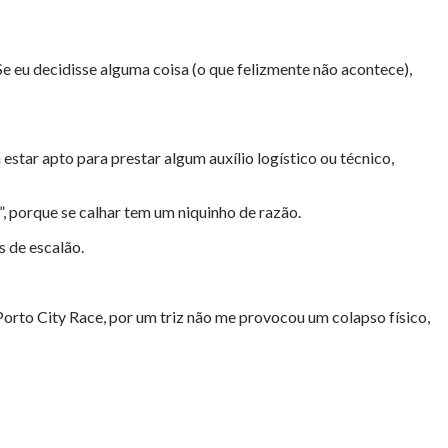
e eu decidisse alguma coisa (o que felizmente não acontece),
star apto para prestar algum auxílio logístico ou técnico,
”, porque se calhar tem um niquinho de razão.
s de escalão.
Porto City Race, por um triz não me provocou um colapso físico,