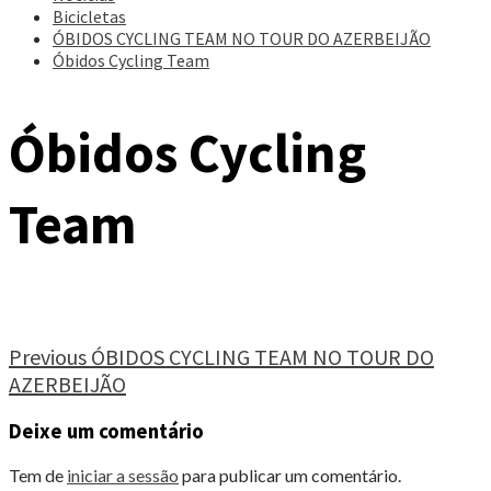
Bicicletas
ÓBIDOS CYCLING TEAM NO TOUR DO AZERBEIJÃO
Óbidos Cycling Team
Óbidos Cycling
Team
Continue
Previous
ÓBIDOS CYCLING TEAM NO TOUR DO
AZERBEIJÃO
Reading
Deixe um comentário
Tem de
iniciar a sessão
para publicar um comentário.