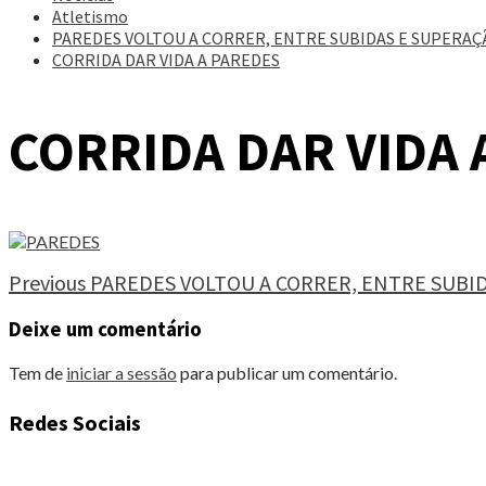
Atletismo
PAREDES VOLTOU A CORRER, ENTRE SUBIDAS E SUPERAÇ
CORRIDA DAR VIDA A PAREDES
CORRIDA DAR VIDA 
Continue
Previous
PAREDES VOLTOU A CORRER, ENTRE SUBI
Reading
Deixe um comentário
Tem de
iniciar a sessão
para publicar um comentário.
Redes Sociais