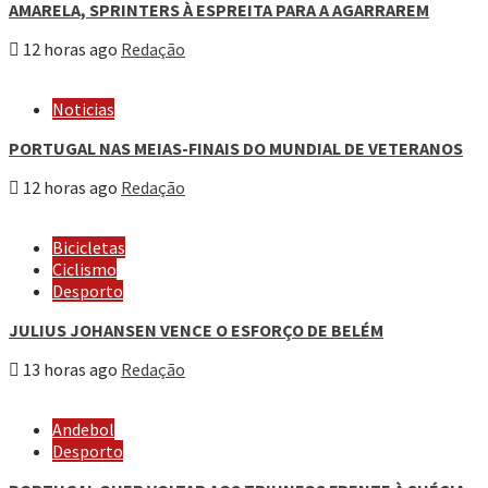
AMARELA, SPRINTERS À ESPREITA PARA A AGARRAREM
12 horas ago
Redação
Noticias
PORTUGAL NAS MEIAS-FINAIS DO MUNDIAL DE VETERANOS
12 horas ago
Redação
Bicicletas
Ciclismo
Desporto
JULIUS JOHANSEN VENCE O ESFORÇO DE BELÉM
13 horas ago
Redação
Andebol
Desporto