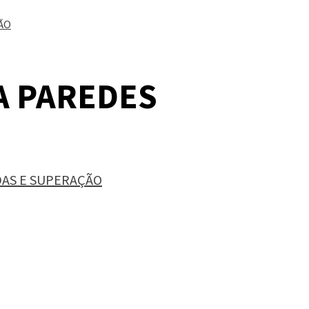
ÃO
A PAREDES
DAS E SUPERAÇÃO