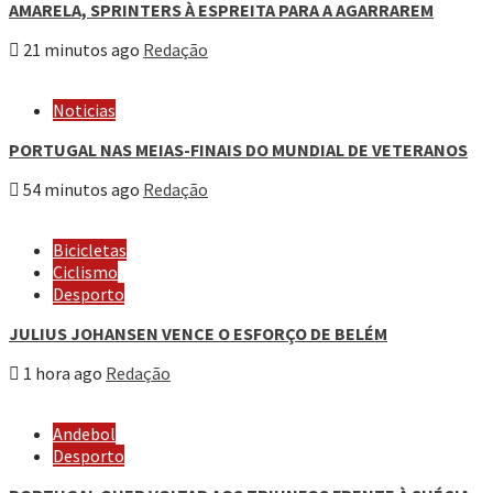
AMARELA, SPRINTERS À ESPREITA PARA A AGARRAREM
21 minutos ago
Redação
Noticias
PORTUGAL NAS MEIAS-FINAIS DO MUNDIAL DE VETERANOS
54 minutos ago
Redação
Bicicletas
Ciclismo
Desporto
JULIUS JOHANSEN VENCE O ESFORÇO DE BELÉM
1 hora ago
Redação
Andebol
Desporto