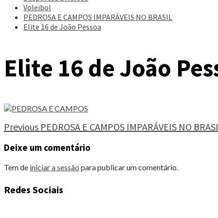
Voleibol
PEDROSA E CAMPOS IMPARÁVEIS NO BRASIL
Elite 16 de João Pessoa
Elite 16 de João Pes
Continue
Previous
PEDROSA E CAMPOS IMPARÁVEIS NO BRAS
Reading
Deixe um comentário
Tem de
iniciar a sessão
para publicar um comentário.
Redes Sociais