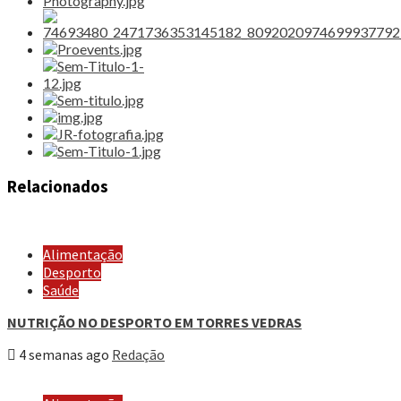
Relacionados
Alimentação
Desporto
Saúde
NUTRIÇÃO NO DESPORTO EM TORRES VEDRAS
4 semanas ago
Redação