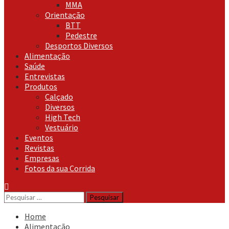
MMA
Orientação
BTT
Pedestre
Desportos Diversos
Alimentação
Saúde
Entrevistas
Produtos
Calçado
Diversos
High Tech
Vestuário
Eventos
Revistas
Empresas
Fotos da sua Corrida
Pesquisar
por:
Home
Alimentação