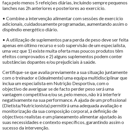
faça pelo menos 5 refeições diárias, incluindo sempre pequenos
lanches nas 2h anteriores e posteriores ao exercício.
• Combine a intervenção alimentar com sessões de exercício
adicionais, cuidadosamente programadas, aumentando assim o
dispêndio energético diário.
• A utilização de suplementos para perda de peso deve ser feita
apenas em último recurso e sob supervisão de um especialista,
uma vez que 1) existe muita oferta mas poucos produtos têm
efeitos comprovados e 2) alguns suplementos podem conter
substâncias dopantes e/ou prejudiciais à saúde.
Certifique-se que avalia previamente a sua situação juntamente
com o treinador e (idealmente) uma equipa multidisciplinar que
inclua um especialista em Nutrição Desportiva, com o
objectivo de averiguar se de facto perder peso será uma
vantagem competitiva e/ou se, pelo menos, não irá interferir
negativamente na sua performance. A ajuda de um profissional
(Dietista/Nutricionista) permitirá uma adequada avaliação e
monitorização da sua composição corporal, a definição de
objectivos realistas e um planeamento alimentar ajustado às
suas necessidades e contexto específicos, garantindo assim o
sucesso da intervenção.