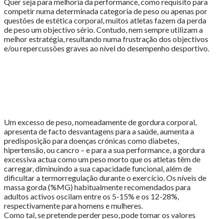
no
Quer seja para melhoria da performance, como requisito para
Desportista"
competir numa determinada categoria de peso ou apenas por
questões de estética corporal, muitos atletas fazem da perda
de peso um objectivo sério. Contudo, nem sempre utilizam a
melhor estratégia, resultando numa frustração dos objectivos
e/ou repercussões graves ao nível do desempenho desportivo.
Um excesso de peso, nomeadamente de gordura corporal,
apresenta de facto desvantagens para a saúde, aumenta a
predisposição para doenças crónicas como diabetes,
hipertensão, ou cancro – e para a sua performance, a gordura
excessiva actua como um peso morto que os atletas têm de
carregar, diminuindo a sua capacidade funcional, além de
dificultar a termorregulação durante o exercício. Os níveis de
massa gorda (%MG) habitualmente recomendados para
adultos activos oscilam entre os 5-15% e os 12-28%,
respectivamente para homens e mulheres.
Como tal, se pretende perder peso, pode tomar os valores