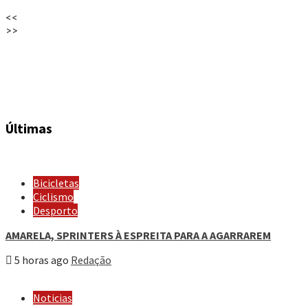
<<
>>
Últimas
Bicicletas
Ciclismo
Desporto
AMARELA, SPRINTERS À ESPREITA PARA A AGARRAREM
5 horas ago
Redação
Noticias