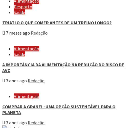
Alimentação
Desporto
Saúde
TRIATLO O QUE COMER ANTES DE UM TREINO LONGO?
7 meses ago
Redação
Alimentação
Saúde
A IMPORTÂNCIA DA ALIMENTAÇÃO NA REDUÇÃO DO RISCO DE
AVC
3 anos ago
Redação
Alimentação
COMPRAR A GRANEL: UMA OPÇÃO SUSTENTÁVEL PARA O
PLANETA
3 anos ago
Redação