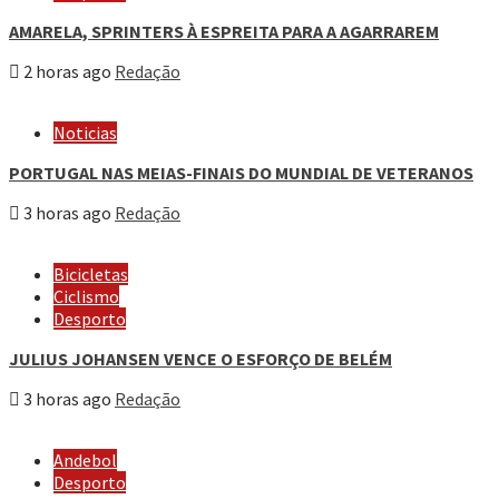
AMARELA, SPRINTERS À ESPREITA PARA A AGARRAREM
2 horas ago
Redação
Noticias
PORTUGAL NAS MEIAS-FINAIS DO MUNDIAL DE VETERANOS
3 horas ago
Redação
Bicicletas
Ciclismo
Desporto
JULIUS JOHANSEN VENCE O ESFORÇO DE BELÉM
3 horas ago
Redação
Andebol
Desporto