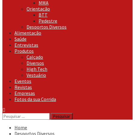
MMA
Orientação
BTT
Pedestre
Desportos Diversos
Alimentação
Saúde
Entrevistas
Produtos
Calçado
Diversos
High Tech
Vestuário
Eventos
Revistas
Empresas
Fotos da sua Corrida
Pesquisar
por:
Home
Desportos Diversos