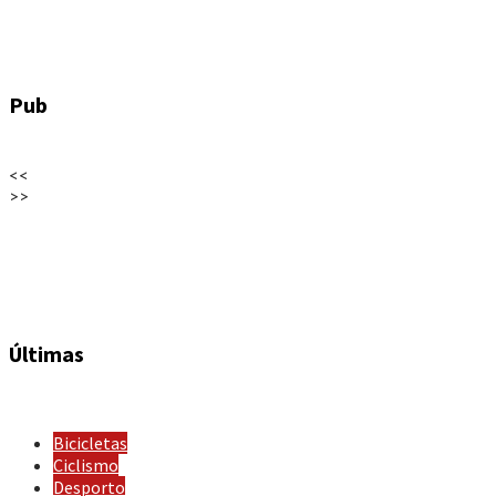
Pub
<<
>>
Últimas
Bicicletas
Ciclismo
Desporto