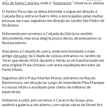
Alto de Santa Catarina
, onde o “
Adamastor
” observa os atletas
O Nobre Povo não se deixa intimidar e segue em direção à
Calçada Bica, entra no Bairro Alto, e encorajados pelas muitas
pessoas nas ruas, seguimos em direção ao Jardim São Pedro de
Alcântara.
Felizmente percorremos a Calçada da Glória no sentido
descendente, mas essa alegria pouco durou, atravessamos os
Restauradores.
Atacamos a Calçada do Lavra, onde está instalado o mais
antigo
elevador
da Cidade de Lisboa, entramos no Jardim do
Torel, que desde 2014, durante o Verão se vê transformado em
uma original Praia Urbana, com areia espalhada em redor da
Fonte Maior.
Seguimos até à Praça Martim Moniz, entramos na Rua do
Benformoso, em direção ao Largo do Intendente Pina Manique
e o nosso olfato é assaltado pelo cheiro de milhares de
especiarias.
Voltamos a subir, percorremos o Caracol da Graça, uma
autêntica galeria a céu aberto, com várias obras de Street Art.