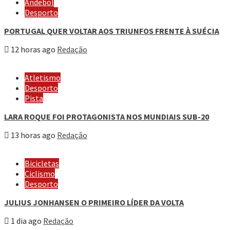
Andebol
Desporto
PORTUGAL QUER VOLTAR AOS TRIUNFOS FRENTE À SUÉCIA
12 horas ago
Redação
Atletismo
Desporto
Pista
LARA ROQUE FOI PROTAGONISTA NOS MUNDIAIS SUB-20
13 horas ago
Redação
Bicicletas
Ciclismo
Desporto
JULIUS JONHANSEN O PRIMEIRO LÍDER DA VOLTA
1 dia ago
Redação