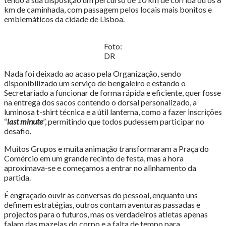
km de caminhada, com passagem pelos locais mais bonitos e
emblemáticos da cidade de Lisboa.
Foto:
DR
Nada foi deixado ao acaso pela Organização, sendo
disponibilizado um serviço de bengaleiro e estando o
Secretariado a funcionar de forma rápida e eficiente, quer fosse
na entrega dos sacos contendo o dorsal personalizado, a
luminosa t-shirt técnica e a útil lanterna, como a fazer inscrições
“
last minute
”, permitindo que todos pudessem participar no
desafio.
Muitos Grupos e muita animação transformaram a Praça do
Comércio em um grande recinto de festa, mas a hora
aproximava-se e começamos a entrar no alinhamento da
partida.
É engraçado ouvir as conversas do pessoal, enquanto uns
definem estratégias, outros contam aventuras passadas e
projectos para o futuros, mas os verdadeiros atletas apenas
falam das mazelas do corpo e a falta de tempo para