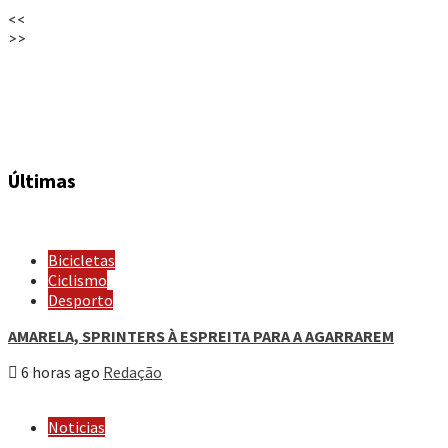
<<
>>
Últimas
Bicicletas
Ciclismo
Desporto
AMARELA, SPRINTERS À ESPREITA PARA A AGARRAREM
6 horas ago
Redação
Noticias