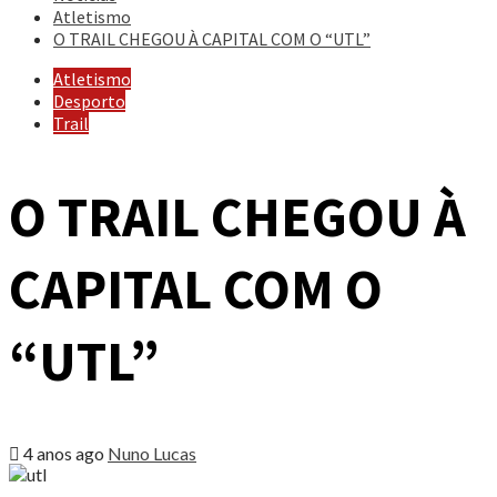
Atletismo
O TRAIL CHEGOU À CAPITAL COM O “UTL”
Atletismo
Desporto
Trail
O TRAIL CHEGOU À
CAPITAL COM O
“UTL”
4 anos ago
Nuno Lucas