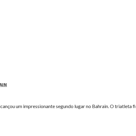
AIN
lcançou um impressionante segundo lugar no Bahrain. O triatleta fic