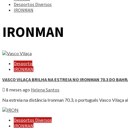
Desportos Diversos
IRONMAN
IRONMAN
Desporto
IRONMAN
VASCO VILAÇA BRILHA NA ESTREIA NO IRONMAN 70.3 DO BAHR
8 meses ago
Helena Santos
Na estreia na distância Ironman 70.3, o português Vasco Vilaça a
Desportos Diversos
IRONMAN