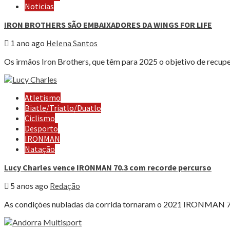
Noticias
IRON BROTHERS SÃO EMBAIXADORES DA WINGS FOR LIFE
1 ano ago
Helena Santos
Os irmãos Iron Brothers, que têm para 2025 o objetivo de recupe
Atletismo
Biatle/Triatlo/Duatlo
Ciclismo
Desporto
IRONMAN
Natação
Lucy Charles vence IRONMAN 70.3 com recorde percurso
5 anos ago
Redação
As condições nubladas da corrida tornaram o 2021 IRONMAN 70.3