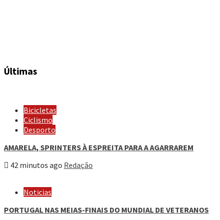
Últimas
Bicicletas
Ciclismo
Desporto
AMARELA, SPRINTERS À ESPREITA PARA A AGARRAREM
42 minutos ago
Redação
Noticias
PORTUGAL NAS MEIAS-FINAIS DO MUNDIAL DE VETERANOS