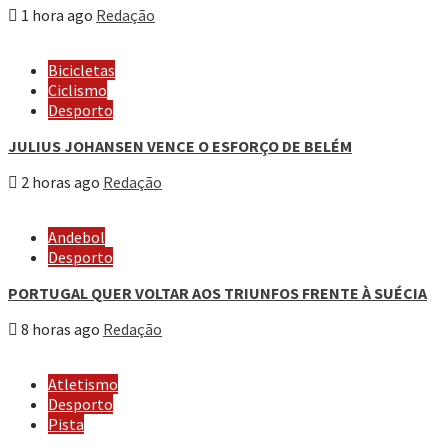
1 hora ago
Redação
Bicicletas
Ciclismo
Desporto
JULIUS JOHANSEN VENCE O ESFORÇO DE BELÉM
2 horas ago
Redação
Andebol
Desporto
PORTUGAL QUER VOLTAR AOS TRIUNFOS FRENTE À SUÉCIA
8 horas ago
Redação
Atletismo
Desporto
Pista