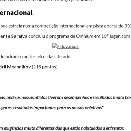
ternacional
 sua estreia numa competição internacional em pista aberta de 3
cente Saraiva
concluiu o programa de Omnium em 10.º lugar, com 
do primeiro ao terceiro classificado:
drii Mechnikov
(119 pontos).
as, onde as nossas atletas tiveram desempenhos e resultados muito bon
ugares, resultados importantes para os nossos objetivos”
.
 exigências muito diferentes das que estão habituados a enfrentar.