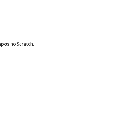
mpos
no Scratch.