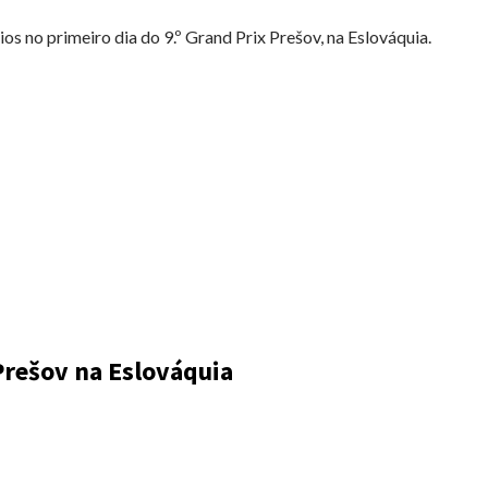
s no primeiro dia do 9.º Grand Prix Prešov, na Eslováquia.
 Prešov na Eslováquia