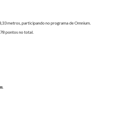
33,33 metros, participando no programa de Omnium.
78 pontos no total.
s.