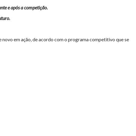
ante e após a competição.
uturo.
 de novo em ação, de acordo com o programa competitivo que se