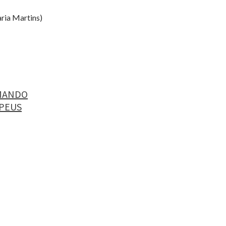
ria Martins)
OMANDO
OPEUS