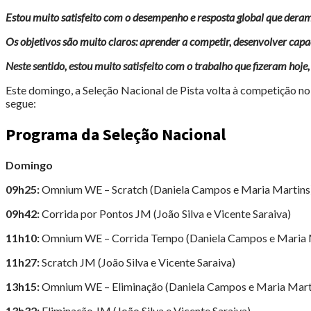
Estou muito satisfeito com o desempenho e resposta global que deram
Os objetivos são muito claros: aprender a competir, desenvolver cap
Neste sentido, estou muito satisfeito com o trabalho que fizeram hoje,
Este domingo, a Seleção Nacional de Pista volta à competição no
segue:
Programa da Seleção Nacional
Domingo
09h25:
Omnium WE – Scratch (Daniela Campos e Maria Martins
09h42:
Corrida por Pontos JM (João Silva e Vicente Saraiva)
11h10:
Omnium WE – Corrida Tempo (Daniela Campos e Maria 
11h27:
Scratch JM (João Silva e Vicente Saraiva)
13h15:
Omnium WE – Eliminação (Daniela Campos e Maria Mart
13h32:
Eliminação JM (João Silva e Vicente Saraiva)