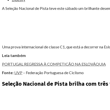
PORTUGUÊS
A
A Seleção Nacional de Pista teve este sábado um brilhante desemp
BRILHAR"
Uma prova internacional de classe C1, que está a decorrer na Esl
Leia também
PORTUGAL REGRESSA À COMPETIÇÃO NA ESLOVÁQUIA
Fonte:
UVP
– Federação Portuguesa de Ciclismo
Seleção Nacional de Pista brilha com três