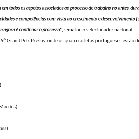
 em todos os aspetos associados ao processo de trabalho no antes, dur
acidades e competências com vista ao crescimento e desenvolvimento f
 e agora é continuar o processo
”
, rematou o selecionador nacional.
 9.º Grand Prix Prešov, onde os quatro atletas portugueses estão
)
Martins)
ins)