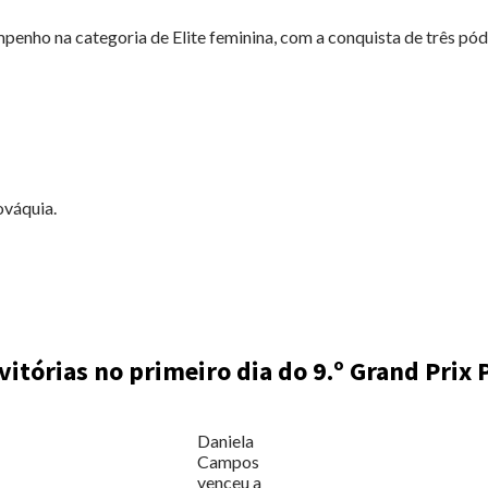
enho na categoria de Elite feminina, com a conquista de três pódio
ováquia.
 vitórias no primeiro dia do 9.º Grand Prix
Daniela
Campos
venceu a