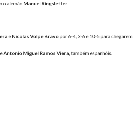
om o alemão
Manuel Ringsletter
.
rera
e
Nicolas Volpe Bravo
por 6-4, 3-6 e 10-5 para chegarem
e
Antonio Miguel Ramos Viera
, também espanhóis.