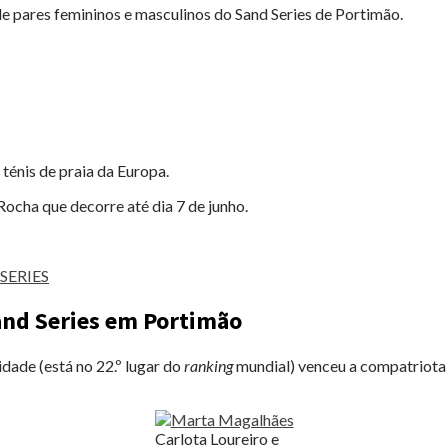
de pares femininos e masculinos do Sand Series de Portimão.
 ténis de praia da Europa.
Rocha que decorre até dia 7 de junho.
SERIES
and Series em Portimão
idade (está no 22.º lugar do
ranking
mundial) venceu a compatriot
Carlota Loureiro e