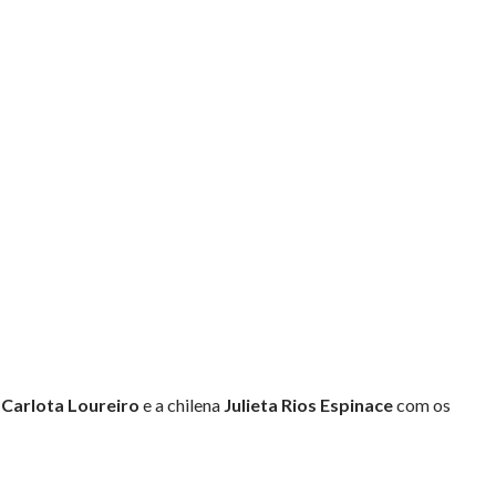
a
Carlota Loureiro
e a chilena
Julieta Rios Espinace
com os