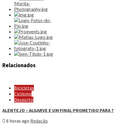
Relacionados
Bicicletas
Ciclismo
Desporto
ALENTEJO – ALGARVE E UM FINAL PROMETIDO PARA ?
6 horas ago
Redação