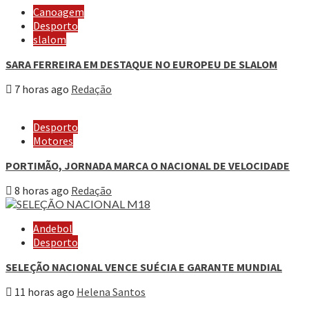
Canoagem
Desporto
slalom
SARA FERREIRA EM DESTAQUE NO EUROPEU DE SLALOM
7 horas ago
Redação
Desporto
Motores
PORTIMÃO, JORNADA MARCA O NACIONAL DE VELOCIDADE
8 horas ago
Redação
Andebol
Desporto
SELEÇÃO NACIONAL VENCE SUÉCIA E GARANTE MUNDIAL
11 horas ago
Helena Santos