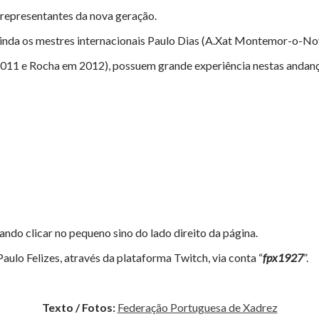
representantes da nova geração.
ainda os mestres internacionais Paulo Dias (A.Xat Montemor-o-Nov
2011 e Rocha em 2012), possuem grande experiência nestas andan
ndo clicar no pequeno sino do lado direito da página.
o Felizes, através da plataforma Twitch, via conta “
fpx1927
”.
Texto / Fotos:
Federação Portuguesa de Xadrez