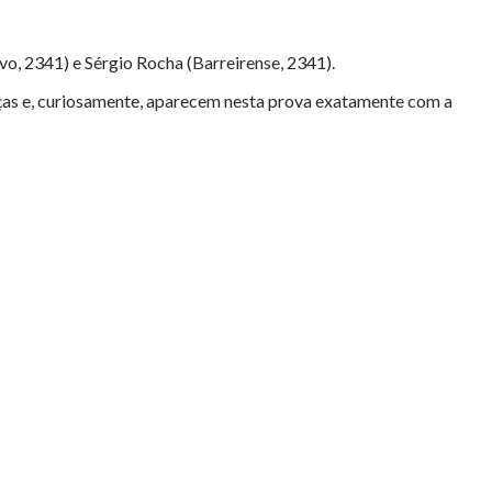
o, 2341) e Sérgio Rocha (Barreirense, 2341).
ças e, curiosamente, aparecem nesta prova exatamente com a