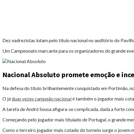
Desporto"
Dez xadrezistas lutam pelo título nacional no auditório do Pavil
Um Campeonato marcante para os organizadores do grande even
Nacional Absoluto promete emoção e inc
Na defesa do título brilhantemente conquistado em Portimão, no 
O já
duas vezes campeão nacional
é também o jogador mais cotad
A tarefa de André Sousa afigura-se complicada, dada a forte con
Começando pelo jogador mais titulado de Portugal, o grande mest
Como o terceiro jogador mais cotado do torneio surge o jovem