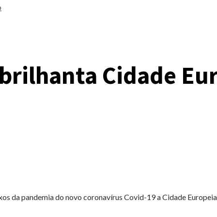
o
brilhanta Cidade Eu
xos da pandemia do novo coronavírus Covid-19 a Cidade Europeia