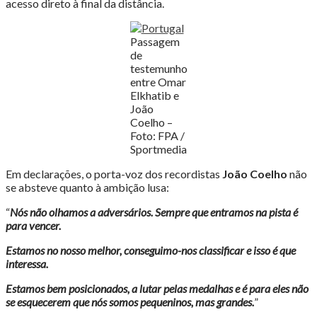
acesso direto à final da distância.
Passagem
de
testemunho
entre Omar
Elkhatib e
João
Coelho –
Foto: FPA /
Sportmedia
Em declarações, o porta-voz dos recordistas
João Coelho
não
se absteve quanto à ambição lusa:
“
Nós não olhamos a adversários. Sempre que entramos na pista é
para vencer.
Estamos no nosso melhor, conseguimo-nos classificar e isso é que
interessa.
Estamos bem posicionados, a lutar pelas medalhas e é para eles não
se esquecerem que nós somos pequeninos, mas grandes.
”