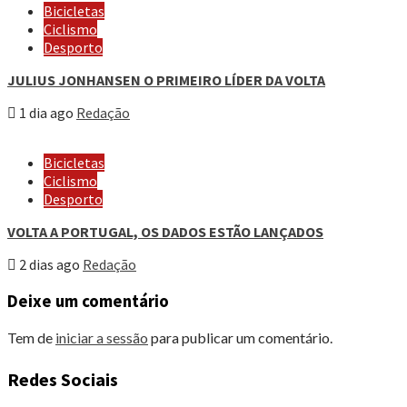
Bicicletas
Ciclismo
Desporto
JULIUS JONHANSEN O PRIMEIRO LÍDER DA VOLTA
1 dia ago
Redação
Bicicletas
Ciclismo
Desporto
VOLTA A PORTUGAL, OS DADOS ESTÃO LANÇADOS
2 dias ago
Redação
Deixe um comentário
Tem de
iniciar a sessão
para publicar um comentário.
Redes Sociais