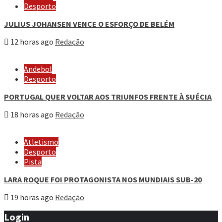
Desporto
JULIUS JOHANSEN VENCE O ESFORÇO DE BELÉM
12 horas ago
Redação
Andebol
Desporto
PORTUGAL QUER VOLTAR AOS TRIUNFOS FRENTE À SUÉCIA
18 horas ago
Redação
Atletismo
Desporto
Pista
LARA ROQUE FOI PROTAGONISTA NOS MUNDIAIS SUB-20
19 horas ago
Redação
Login