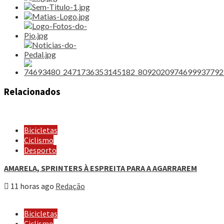
Relacionados
Bicicletas
Ciclismo
Desporto
AMARELA, SPRINTERS À ESPREITA PARA A AGARRAREM
11 horas ago
Redação
Bicicletas
Ciclismo