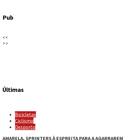
Pub
<<
>>
Últimas
Bicicletas
Ciclismo
Desporto
AMARELA, SPRINTERS À ESPREITA PARA A AGARRAREM