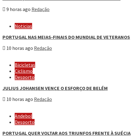
9 horas ago
Redação
Noticias
PORTUGAL NAS MEIAS-FINAIS DO MUNDIAL DE VETERANOS
10 horas ago
Redação
Bicicletas
Ciclismo
Desporto
JULIUS JOHANSEN VENCE O ESFORÇO DE BELÉM
10 horas ago
Redação
Andebol
Desporto
PORTUGAL QUER VOLTAR AOS TRIUNFOS FRENTE À SUÉCIA