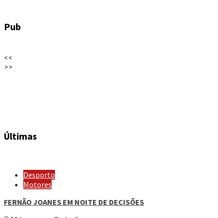
Pub
<<
>>
Últimas
Desporto
Motores
FERNÃO JOANES EM NOITE DE DECISÕES