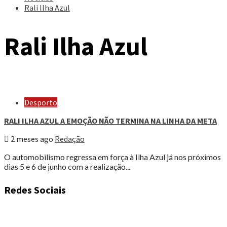
Rali Ilha Azul
Rali Ilha Azul
Desporto
RALI ILHA AZUL A EMOÇÃO NÃO TERMINA NA LINHA DA META
2 meses ago
Redação
O automobilismo regressa em força à Ilha Azul já nos próximos
dias 5 e 6 de junho com a realização...
Redes Sociais