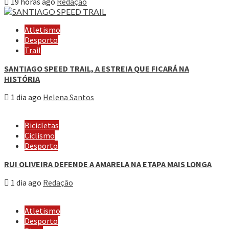
19 horas ago
Redação
Atletismo
Desporto
Trail
SANTIAGO SPEED TRAIL, A ESTREIA QUE FICARÁ NA
HISTÓRIA
1 dia ago
Helena Santos
Bicicletas
Ciclismo
Desporto
RUI OLIVEIRA DEFENDE A AMARELA NA ETAPA MAIS LONGA
1 dia ago
Redação
Atletismo
Desporto