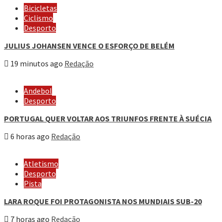
Bicicletas
Ciclismo
Desporto
JULIUS JOHANSEN VENCE O ESFORÇO DE BELÉM
19 minutos ago
Redação
Andebol
Desporto
PORTUGAL QUER VOLTAR AOS TRIUNFOS FRENTE À SUÉCIA
6 horas ago
Redação
Atletismo
Desporto
Pista
LARA ROQUE FOI PROTAGONISTA NOS MUNDIAIS SUB-20
7 horas ago
Redação