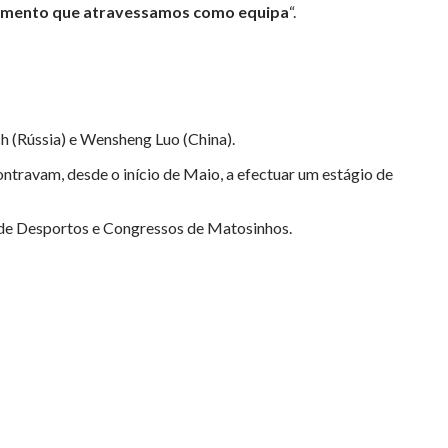
o momento que atravessamos como equipa
“.
h (Rússia) e Wensheng Luo (China).
ontravam, desde o início de Maio, a efectuar um estágio de
ro de Desportos e Congressos de Matosinhos.