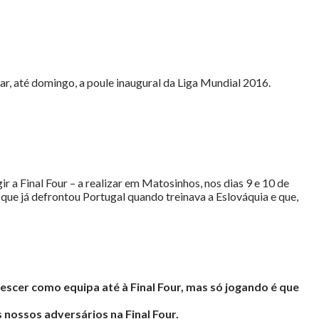
ar, até domingo, a poule inaugural da Liga Mundial 2016.
 a Final Four – a realizar em Matosinhos, nos dias 9 e 10 de
que já defrontou Portugal quando treinava a Eslováquia e que,
scer como equipa até à Final Four, mas só jogando é que
 nossos adversários na Final Four.