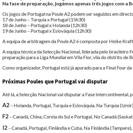
Na fase de preparação, jogámos apenas três jogos com a B
Os jogos de Portugal na Poule A2 podem ser seguidos em direct
17 de Junho – Turquia x Portugal (15h30)
18 de Junho – Portugal x Holanda (12h30)
19 de Junho – Portugal x Eslováquia (12h30)
A equipa de arbitragem da Poule A2 é composta por Heike Kraft 
A equipa técnica da Selecção Nacional, liderada pelo brasileiro 
preparação para a Liga Mundial em Vila Flor, vila do distrito de 
Como organizador, Portugal está já apurado para a Final Four da
Próximas Poules que Portugal vai disputar
Até lá, a Selecção Nacional vai disputar a Fase Intercontinental, 
A2
– Holanda, Portugal, Turquia e Eslováquia. Na Turquia (Izmir)
F2
– Canadá, China, Coreia do Sul e Portugal. No Canadá (Saskat
I2
– Canadá, Portugal, Finlândia e Cuba. Na Finlândia (Tampere), 