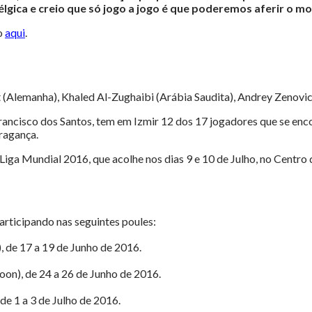
élgica e creio que só jogo a jogo é que poderemos aferir 
o
aqui
.
(Alemanha), Khaled Al-Zughaibi (Arábia Saudita), Andrey Zenovic
Francisco dos Santos, tem em Izmir 12 dos 17 jogadores que se enc
Bragança.
 Liga Mundial 2016, que acolhe nos dias 9 e 10 de Julho, no Cent
participando nas seguintes poules:
, de 17 a 19 de Junho de 2016.
oon), de 24 a 26 de Junho de 2016.
de 1 a 3 de Julho de 2016.