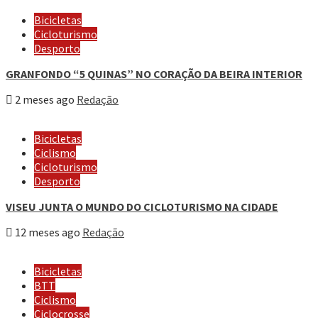
Bicicletas
Cicloturismo
Desporto
GRANFONDO “5 QUINAS” NO CORAÇÃO DA BEIRA INTERIOR
2 meses ago
Redação
Bicicletas
Ciclismo
Cicloturismo
Desporto
VISEU JUNTA O MUNDO DO CICLOTURISMO NA CIDADE
12 meses ago
Redação
Bicicletas
BTT
Ciclismo
Ciclocrosse