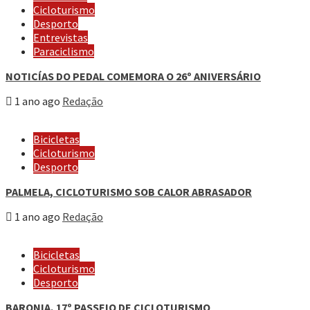
Cicloturismo
Desporto
Entrevistas
Paraciclismo
NOTICÍAS DO PEDAL COMEMORA O 26º ANIVERSÁRIO
1 ano ago
Redação
Bicicletas
Cicloturismo
Desporto
PALMELA, CICLOTURISMO SOB CALOR ABRASADOR
1 ano ago
Redação
Bicicletas
Cicloturismo
Desporto
BARONIA, 17º PASSEIO DE CICLOTURISMO