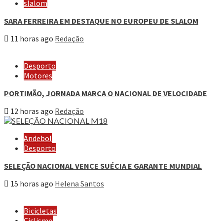
slalom
SARA FERREIRA EM DESTAQUE NO EUROPEU DE SLALOM
11 horas ago
Redação
Desporto
Motores
PORTIMÃO, JORNADA MARCA O NACIONAL DE VELOCIDADE
12 horas ago
Redação
Andebol
Desporto
SELEÇÃO NACIONAL VENCE SUÉCIA E GARANTE MUNDIAL
15 horas ago
Helena Santos
Bicicletas
Ciclismo