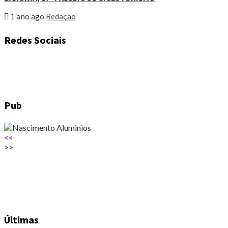
1 ano ago
Redação
Redes Sociais
Pub
<<
>>
Últimas