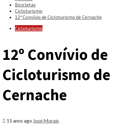
Bicicletas
Cicloturismo
12º Convívio de Cicloturismo de Cernache
Cicloturismo
12º Convívio de
Cicloturismo de
Cernache
11 anos ago
José Morais
Share
the