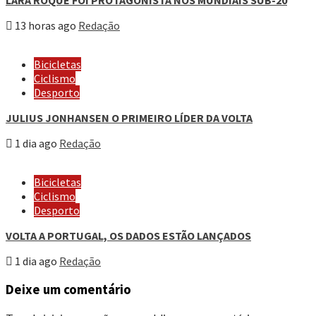
13 horas ago
Redação
Bicicletas
Ciclismo
Desporto
JULIUS JONHANSEN O PRIMEIRO LÍDER DA VOLTA
1 dia ago
Redação
Bicicletas
Ciclismo
Desporto
VOLTA A PORTUGAL, OS DADOS ESTÃO LANÇADOS
1 dia ago
Redação
Deixe um comentário