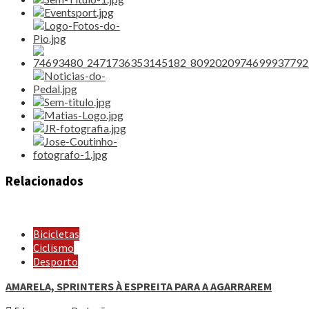
Relacionados
Bicicletas
Ciclismo
Desporto
AMARELA, SPRINTERS À ESPREITA PARA A AGARRAREM