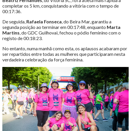
Beatriz Fernandes
, do Vitória SC, foi a atleta mais rápida a
completar os 5 km, conquistando a vitória com o tempo de
00:17:36.
De seguida,
Rafaela Fonseca
, do Beira Mar, garantiu a
segunda posição ao terminar em 00:17:48, enquanto
Marta
Martins
, do GDC Guilhovai, fechou o pódio feminino com o
registo de 00:18:23.
No entanto, numa manhã como esta, os aplausos acabaram por
ser repartidos entre todas as mulheres que participaram nesta
verdadeira celebração da força feminina.