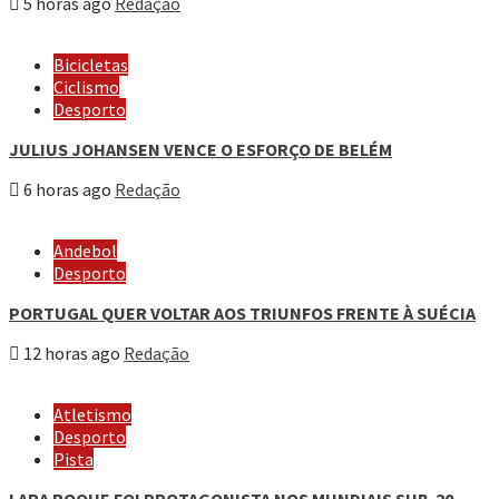
5 horas ago
Redação
Bicicletas
Ciclismo
Desporto
JULIUS JOHANSEN VENCE O ESFORÇO DE BELÉM
6 horas ago
Redação
Andebol
Desporto
PORTUGAL QUER VOLTAR AOS TRIUNFOS FRENTE À SUÉCIA
12 horas ago
Redação
Atletismo
Desporto
Pista
LARA ROQUE FOI PROTAGONISTA NOS MUNDIAIS SUB-20