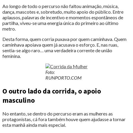
Ao longo de todo o percurso não faltou animação, música,
dança, mascotes e, sobretudo, muito apoio do público. Entre
aplausos, palavras de incentivo e momentos espontâneos de
partilha, viveu-se uma energia única do primeiro ao último
metro.
Desta forma, quem corria puxava por quem caminhava. Quem
caminhava apoiava quem já acusava o esforço. E, nas ruas,
sentia-se algo raro… uma verdadeira corrente de união
feminina.
Foto:
RUNPORTO.COM
O outro lado da corrida, o apoio
masculino
No entanto, se dentro do percurso eram as mulheres as
protagonistas, cá fora também houve quem ajudasse a tornar
esta manhã ainda mais especial.