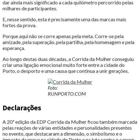
dar ainda mais significado a cada quilómetro percorrido pelas
milhares de participantes.
E, nesse sentido, esta é precisamente uma das marcas mais
fortes da prova.
Porque aqui não se corre apenas pela meta. Corre-se pela
amizade, pela superação, pela partilha, pela homenagem e pela
esperança.
Ao longo destas duas décadas, a Corrida da Mulher conseguiu
criar uma ligação emocional muito forte entre a cidade do
Porto, o desporto e uma causa que continua a unir gerações.
Foto:
RUNPORTO.COM
Declarações
A 20ª edição da EDP Corrida da Mulher ficou também marcada
pelas reações de várias entidades e personalidades presentes
no evento, que destacaram a dimensão, o simbolismo e o
impacto da prova na cidade do Porto e na luta contra o cancro