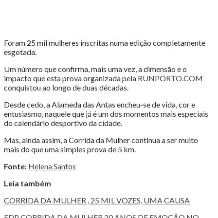
Foram 25 mil mulheres inscritas numa edição completamente
esgotada.
Um número que confirma, mais uma vez, a dimensão e o
impacto que esta prova organizada pela
RUNPORTO.COM
conquistou ao longo de duas décadas.
Desde cedo, a Alameda das Antas encheu-se de vida, cor e
entusiasmo, naquele que já é um dos momentos mais especiais
do calendário desportivo da cidade.
Mas, ainda assim, a Corrida da Mulher continua a ser muito
mais do que uma simples prova de 5 km.
Fonte:
Helena Santos
Leia também
CORRIDA DA MULHER , 25 MIL VOZES, UMA CAUSA
EDP CORRIDA DA MULHER 20 ANOS DE EMOÇÃO NO