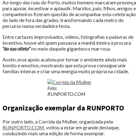
Ao longo das ruas do Porto, muitos homens marcaram presença
para apoiar, incentivar e aplaudir. Maridos, pais, filhos, amigos e
companheiros fizeram questão de acompanhar esta celebração
do lado de fora das grades, transformando cada metro do
percurso numa verdadeira festa.
Entre cartazes improvisados, vídeos, fotografias e palavras de
incentivo, houve até quem passasse a manhã inteira à procura
“da sua atleta”
no meio daquele gigantesco mar rosa.
Assim, esse apoio acabou por tornar o ambiente ainda mais
bonito e emotivo, mostrando que esta prova consegue unir
famílias inteiras e criar uma energia muito própria na cidade.
Foto:
RUNPORTO.COM
Organização exemplar da RUNPORTO
Por outro lado, a Corrida da Mulher, organizada pela
RUNPORTO.COM
, voltou a estar em grande destaque,
conduzindo mais uma edição de forma exemplar.