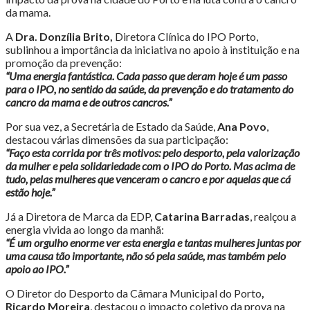
da mama.
A
Dra. Donzília Brito,
Diretora Clínica do IPO Porto,
sublinhou a importância da iniciativa no apoio à instituição e na
promoção da prevenção:
“Uma energia fantástica. Cada passo que deram hoje é um passo
para o IPO, no sentido da saúde, da prevenção e do tratamento do
cancro da mama e de outros cancros.”
Por sua vez, a Secretária de Estado da Saúde,
Ana Povo
,
destacou várias dimensões da sua participação:
“Faço esta corrida por três motivos: pelo desporto, pela valorização
da mulher e pela solidariedade com o IPO do Porto. Mas acima de
tudo, pelas mulheres que venceram o cancro e por aquelas que cá
estão hoje.”
Já a Diretora de Marca da EDP,
Catarina Barradas
, realçou a
energia vivida ao longo da manhã:
“É um orgulho enorme ver esta energia e tantas mulheres juntas por
uma causa tão importante, não só pela saúde, mas também pelo
apoio ao IPO.”
O Diretor do Desporto da Câmara Municipal do Porto
,
Ricardo Moreira
, destacou o impacto coletivo da prova na