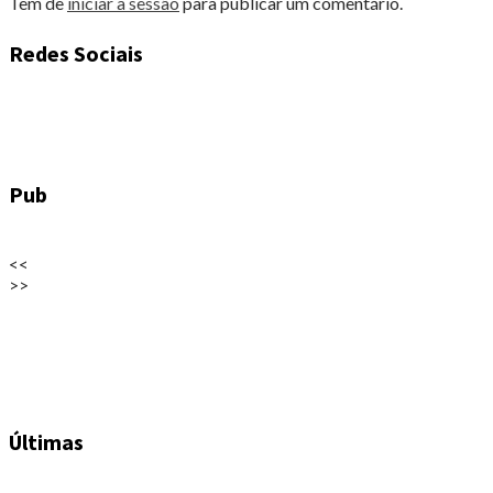
Tem de
iniciar a sessão
para publicar um comentário.
Redes Sociais
Pub
<<
>>
Últimas