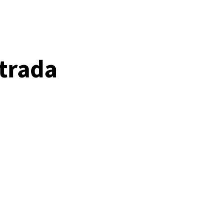
trada