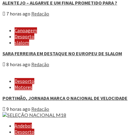
ALENTEJO – ALGARVE E UM FINAL PROMETIDO PARA ?
7 horas ago
Redação
Canoagem
Desporto
slalom
SARA FERREIRA EM DESTAQUE NO EUROPEU DE SLALOM
8 horas ago
Redação
Desporto
Motores
PORTIMÃO, JORNADA MARCA O NACIONAL DE VELOCIDADE
9 horas ago
Redação
Andebol
Desporto