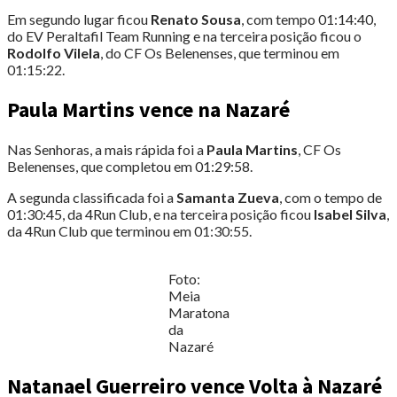
Em segundo lugar ficou
Renato Sousa
, com tempo 01:14:40,
do EV Peraltafil Team Running e na terceira posição ficou o
Rodolfo Vilela
, do CF Os Belenenses, que terminou em
01:15:22.
Paula Martins vence na Nazaré
Nas Senhoras, a mais rápida foi a
Paula Martins
, CF Os
Belenenses, que completou em 01:29:58.
A segunda classificada foi a
Samanta Zueva
, com o tempo de
01:30:45, da 4Run Club, e na terceira posição ficou
Isabel Silva
,
da 4Run Club que terminou em 01:30:55.
Foto:
Meia
Maratona
da
Nazaré
Natanael Guerreiro vence Volta à Nazaré