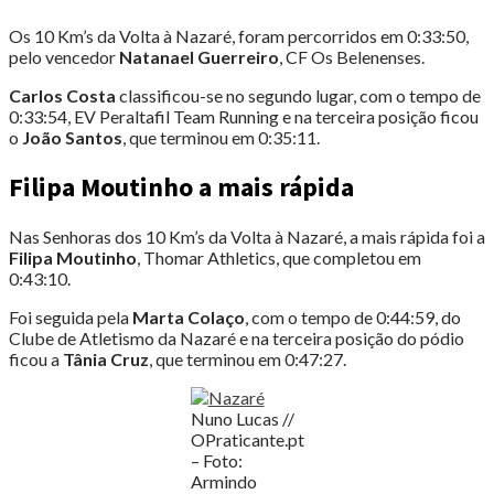
Os 10 Km’s da Volta à Nazaré, foram percorridos em 0:33:50,
pelo vencedor
Natanael Guerreiro
, CF Os Belenenses.
Carlos Costa
classificou-se no segundo lugar, com o tempo de
0:33:54, EV Peraltafil Team Running e na terceira posição ficou
o
João Santos
, que terminou em 0:35:11.
Filipa Moutinho a mais rápida
Nas Senhoras dos 10 Km’s da Volta à Nazaré, a mais rápida foi a
Filipa Moutinho
, Thomar Athletics, que completou em
0:43:10.
Foi seguida pela
Marta Colaço
, com o tempo de 0:44:59, do
Clube de Atletismo da Nazaré e na terceira posição do pódio
ficou a
Tânia Cruz
, que terminou em 0:47:27.
Nuno Lucas //
OPraticante.pt
– Foto:
Armindo