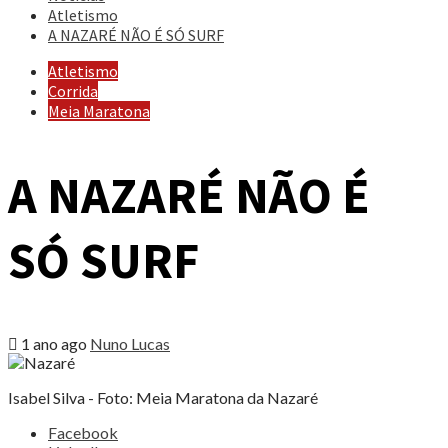
Atletismo
A NAZARÉ NÃO É SÓ SURF
Atletismo
Corrida
Meia Maratona
A NAZARÉ NÃO É
SÓ SURF
1 ano ago
Nuno Lucas
Isabel Silva - Foto: Meia Maratona da Nazaré
Share
Facebook