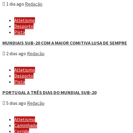
1 dia ago
Redação
Atletismo
Desporto
Pista
MUNDIAIS SUB-20 COM A MAIOR COMITIVA LUSA DE SEMPRE
2 dias ago
Redação
Atletismo
Desporto
Pista
PORTUGAL A TRÊS DIAS DO MUNDIAL SUB-20
5 dias ago
Redação
Atletismo
Caminhada
Corrida