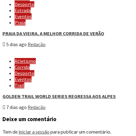
Desporto
Estrada
Eventos
Praia
PRAIA DA VIEIRA, A MELHOR CORRIDA DE VERÃO
5 dias ago
Redação
Atletismo
Corrida
Desporto
Eventos
Trail
GOLDEN TRAIL WORLD SERIES REGRESSA AOS ALPES
7 dias ago
Redação
Deixe um comentário
Tem de
iniciar a sessão
para publicar um comentário.