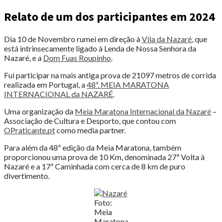
Relato de um dos participantes em 2024
Dia 10 de Novembro rumei em direção à
Vila da Nazaré
, que
está intrinsecamente ligado à Lenda de Nossa Senhora da
Nazaré, e a
Dom Fuas Roupinho
.
Fui participar na mais antiga prova de 21097 metros de corrida
realizada em Portugal, a
48ª. MEIA MARATONA
INTERNACIONAL da NAZARÉ
.
Uma organização da
Meia Maratona Internacional da Nazaré
–
Associação de Cultura e Desporto, que contou com
OPraticante.pt
como media partner.
Para além da 48ª edição da Meia Maratona, também
proporcionou uma prova de 10 Km, denominada 27ª Volta à
Nazaré e a 17ª Caminhada com cerca de 8 km de puro
divertimento.
Foto:
Meia
Maratona