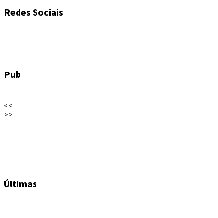
Redes Sociais
Pub
<<
>>
Últimas