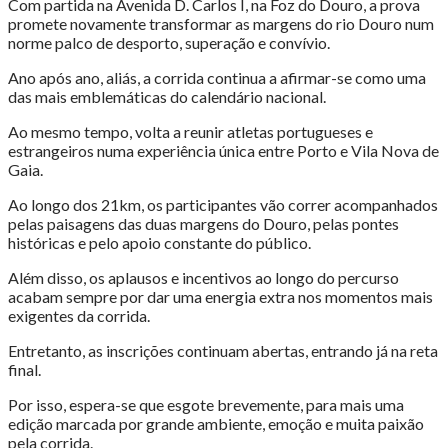
Com partida na Avenida D. Carlos I, na Foz do Douro, a prova
promete novamente transformar as margens do rio Douro num
norme palco de desporto, superação e convívio.
Ano após ano, aliás, a corrida continua a afirmar-se como uma
das mais emblemáticas do calendário nacional.
Ao mesmo tempo, volta a reunir atletas portugueses e
estrangeiros numa experiência única entre Porto e Vila Nova de
Gaia.
Ao longo dos 21km, os participantes vão correr acompanhados
pelas paisagens das duas margens do Douro, pelas pontes
históricas e pelo apoio constante do público.
Além disso, os aplausos e incentivos ao longo do percurso
acabam sempre por dar uma energia extra nos momentos mais
exigentes da corrida.
Entretanto, as inscrições continuam abertas, entrando já na reta
final.
Por isso, espera-se que esgote brevemente, para mais uma
edição marcada por grande ambiente, emoção e muita paixão
pela corrida.