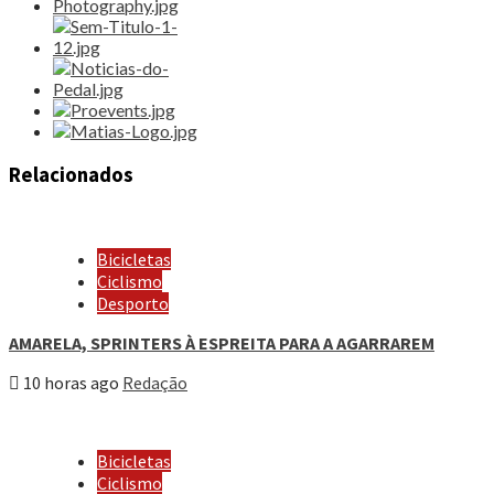
Relacionados
Bicicletas
Ciclismo
Desporto
AMARELA, SPRINTERS À ESPREITA PARA A AGARRAREM
10 horas ago
Redação
Bicicletas
Ciclismo