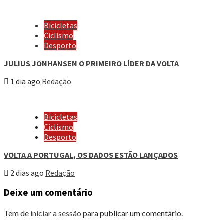
Bicicletas
Ciclismo
Desporto
JULIUS JONHANSEN O PRIMEIRO LÍDER DA VOLTA
1 dia ago
Redação
Bicicletas
Ciclismo
Desporto
VOLTA A PORTUGAL, OS DADOS ESTÃO LANÇADOS
2 dias ago
Redação
Deixe um comentário
Tem de
iniciar a sessão
para publicar um comentário.