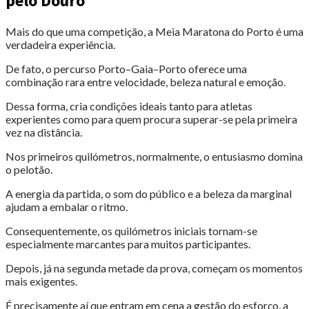
pelo Douro
Mais do que uma competição, a Meia Maratona do Porto é uma
verdadeira experiência.
De fato, o percurso Porto–Gaia–Porto oferece uma
combinação rara entre velocidade, beleza natural e emoção.
Dessa forma, cria condições ideais tanto para atletas
experientes como para quem procura superar-se pela primeira
vez na distância.
Nos primeiros quilómetros, normalmente, o entusiasmo domina
o pelotão.
A energia da partida, o som do público e a beleza da marginal
ajudam a embalar o ritmo.
Consequentemente, os quilómetros iniciais tornam-se
especialmente marcantes para muitos participantes.
Depois, já na segunda metade da prova, começam os momentos
mais exigentes.
É precisamente aí que entram em cena a gestão do esforço, a