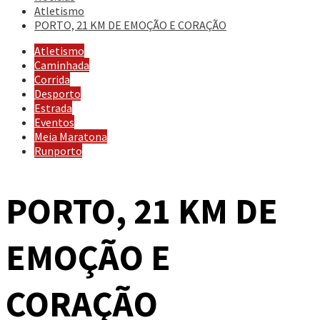
Atletismo
PORTO, 21 KM DE EMOÇÃO E CORAÇÃO
Atletismo
Caminhada
Corrida
Desporto
Estrada
Eventos
Meia Maratona
Runporto
PORTO, 21 KM DE
EMOÇÃO E
CORAÇÃO