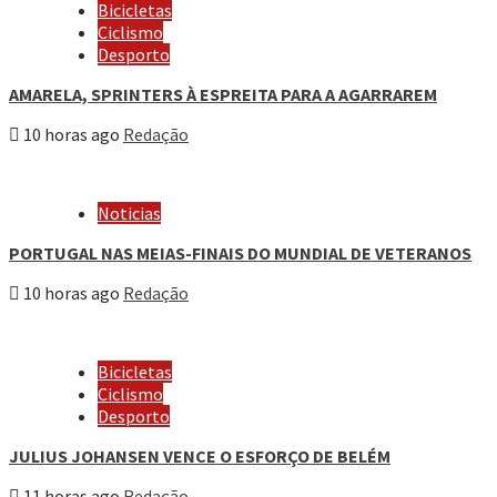
Bicicletas
Ciclismo
Desporto
AMARELA, SPRINTERS À ESPREITA PARA A AGARRAREM
10 horas ago
Redação
Noticias
PORTUGAL NAS MEIAS-FINAIS DO MUNDIAL DE VETERANOS
10 horas ago
Redação
Bicicletas
Ciclismo
Desporto
JULIUS JOHANSEN VENCE O ESFORÇO DE BELÉM
11 horas ago
Redação