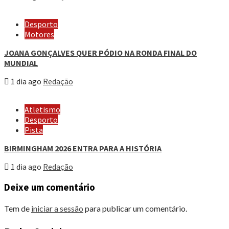
Desporto
Motores
JOANA GONÇALVES QUER PÓDIO NA RONDA FINAL DO
MUNDIAL
1 dia ago
Redação
Atletismo
Desporto
Pista
BIRMINGHAM 2026 ENTRA PARA A HISTÓRIA
1 dia ago
Redação
Deixe um comentário
Tem de
iniciar a sessão
para publicar um comentário.