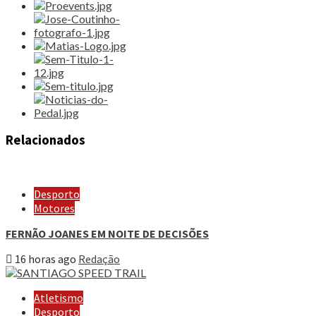
Relacionados
Desporto
Motores
FERNÃO JOANES EM NOITE DE DECISÕES
16 horas ago
Redação
Atletismo
Desporto