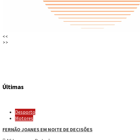
<<
>>
Últimas
Desporto
Motores
FERNÃO JOANES EM NOITE DE DECISÕES