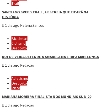
Trail
SANTIAGO SPEED TRAIL, A ESTREIA QUE FICARÁ NA
HISTÓRIA
1 dia ago
Helena Santos
Bicicletas
Ciclismo
Desporto
RUI OLIVEIRA DEFENDE A AMARELA NA ETAPA MAIS LONGA
1 dia ago
Redação
Atletismo
Desporto
Pista
MARIANA MOREIRA FINALISTA NOS MUNDIAIS SUB-20
1 dia ago
Redação