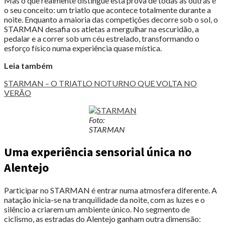
Mas o que realmente distingue esta prova de todas as outras é
o seu conceito: um triatlo que acontece totalmente durante a
noite. Enquanto a maioria das competições decorre sob o sol, o
STARMAN desafia os atletas a mergulhar na escuridão, a
pedalar e a correr sob um céu estrelado, transformando o
esforço físico numa experiência quase mística.
Leia também
STARMAN – O TRIATLO NOTURNO QUE VOLTA NO
VERÃO
Foto:
STARMAN
Uma experiência sensorial única no
Alentejo
Participar no STARMAN é entrar numa atmosfera diferente. A
natação inicia-se na tranquilidade da noite, com as luzes e o
silêncio a criarem um ambiente único. No segmento de
ciclismo, as estradas do Alentejo ganham outra dimensão: