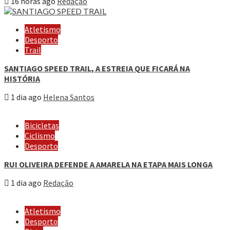
16 horas ago
Redação
Atletismo
Desporto
Trail
SANTIAGO SPEED TRAIL, A ESTREIA QUE FICARÁ NA
HISTÓRIA
1 dia ago
Helena Santos
Bicicletas
Ciclismo
Desporto
RUI OLIVEIRA DEFENDE A AMARELA NA ETAPA MAIS LONGA
1 dia ago
Redação
Atletismo
Desporto