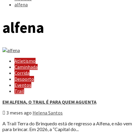
alfena
alfena
Atletismo
Caminhada
Corrida
Desporto
Eventos
Trail
EM ALFENA, O TRAIL É PARA QUEM AGUENTA
3 meses ago
Helena Santos
A Trail Terra do Brinquedo está de regresso a Alfena, e não vem
para brincar. Em 2026, a “Capital do...