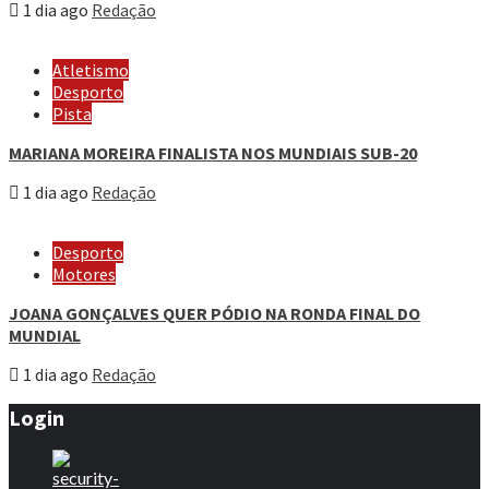
1 dia ago
Redação
Atletismo
Desporto
Pista
MARIANA MOREIRA FINALISTA NOS MUNDIAIS SUB-20
1 dia ago
Redação
Desporto
Motores
JOANA GONÇALVES QUER PÓDIO NA RONDA FINAL DO
MUNDIAL
1 dia ago
Redação
Login