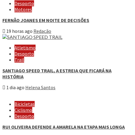
Desporto
Motores
FERNÃO JOANES EM NOITE DE DECISÕES
19 horas ago
Redação
Atletismo
Desporto
Trail
SANTIAGO SPEED TRAIL, A ESTREIA QUE FICARÁ NA
HISTÓRIA
1 dia ago
Helena Santos
Bicicletas
Ciclismo
Desporto
RUI OLIVEIRA DEFENDE A AMARELA NA ETAPA MAIS LONGA