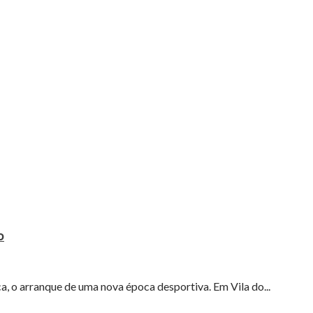
O
a, o arranque de uma nova época desportiva. Em Vila do...