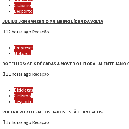
Ciclismo
Desporto
JULIUS JONHANSEN O PRIMEIRO LÍDER DA VOLTA
12 horas ago
Redação
Empresas
Motores
BOTELHOS: SEIS DÉCADAS A MOVER O LITORAL ALENTEJANO 
12 horas ago
Redação
Bicicletas
Ciclismo
Desporto
VOLTA A PORTUGAL, OS DADOS ESTÃO LANÇADOS
17 horas ago
Redação