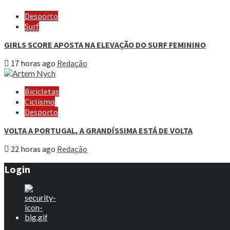
Desporto
Surf
GIRLS SCORE APOSTA NA ELEVAÇÃO DO SURF FEMININO
17 horas ago
Redação
Bicicletas
Ciclismo
Desporto
VOLTA A PORTUGAL, A GRANDÍSSIMA ESTÁ DE VOLTA
22 horas ago
Redação
Login