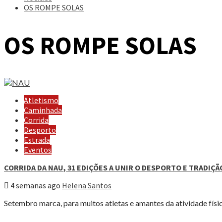
OS ROMPE SOLAS
OS ROMPE SOLAS
Atletismo
Caminhada
Corrida
Desporto
Estrada
Eventos
CORRIDA DA NAU, 31 EDIÇÕES A UNIR O DESPORTO E TRADIÇÃ
4 semanas ago
Helena Santos
Setembro marca, para muitos atletas e amantes da atividade físic