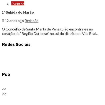
Eventos
1ª Subida do Marão
12 anos ago
Redação
O Concelho de Santa Marta de Penaguião encontra-se no
coração da “Região Duriense”, no sul do distrito de Vila Real...
Redes Sociais
Pub
<<
>>