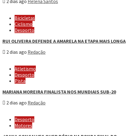
2 dias ago
Helena Santos
Bicicletas
Ciclismo
Desporto
RUI OLIVEIRA DEFENDE A AMARELA NA ETAPA MAIS LONGA
2 dias ago
Redação
Atletismo
Desporto
Pista
MARIANA MOREIRA FINALISTA NOS MUNDIAIS SUB-20
2 dias ago
Redação
Desporto
Motores