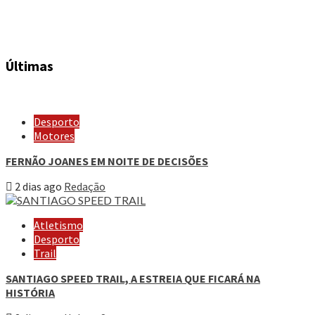
Últimas
Desporto
Motores
FERNÃO JOANES EM NOITE DE DECISÕES
2 dias ago
Redação
Atletismo
Desporto
Trail
SANTIAGO SPEED TRAIL, A ESTREIA QUE FICARÁ NA
HISTÓRIA