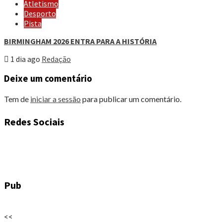
Atletismo
Desporto
Pista
BIRMINGHAM 2026 ENTRA PARA A HISTÓRIA
1 dia ago
Redação
Deixe um comentário
Tem de
iniciar a sessão
para publicar um comentário.
Redes Sociais
Pub
<<