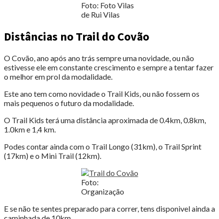
Foto: Foto Vilas
de Rui Vilas
Distâncias no Trail do Covão
O Covão, ano após ano trás sempre uma novidade, ou não
estivesse ele em constante crescimento e sempre a tentar fazer
o melhor em prol da modalidade.
Este ano tem como novidade o Trail Kids, ou não fossem os
mais pequenos o futuro da modalidade.
O Trail Kids terá uma distância aproximada de 0.4km, 0.8km,
1.0km e 1,4 km.
Podes contar ainda com o Trail Longo (31km), o Trail Sprint
(17km) e o Mini Trail (12km).
Foto:
Organização
E se não te sentes preparado para correr, tens disponivel ainda a
caminhada de 10km.