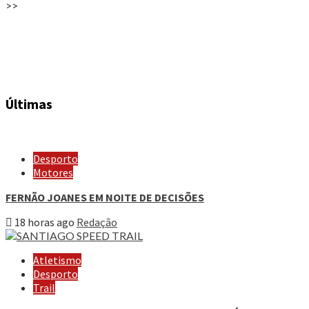
>>
Últimas
Desporto
Motores
FERNÃO JOANES EM NOITE DE DECISÕES
18 horas ago
Redação
Atletismo
Desporto
Trail