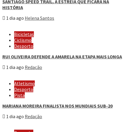
SANTIAGO SPEED TRAIL, A ESTREIA QUE FICARÁ NA
HISTÓRIA
1 dia ago
Helena Santos
Bicicletas
Ciclismo
Desporto
RUI OLIVEIRA DEFENDE A AMARELA NA ETAPA MAIS LONGA
1 dia ago
Redação
Atletismo
Desporto
Pista
MARIANA MOREIRA FINALISTA NOS MUNDIAIS SUB-20
1 dia ago
Redação