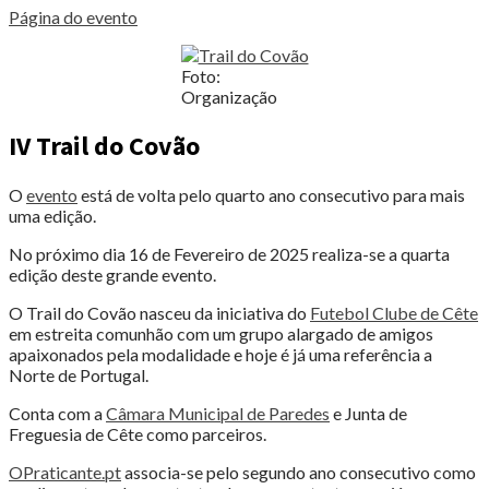
Página do evento
Foto:
Organização
IV Trail do Covão
O
evento
está de volta pelo quarto ano consecutivo para mais
uma edição.
No próximo dia 16 de Fevereiro de 2025 realiza-se a quarta
edição deste grande evento.
O Trail do Covão nasceu da iniciativa do
Futebol Clube de Cête
em estreita comunhão com um grupo alargado de amigos
apaixonados pela modalidade e hoje é já uma referência a
Norte de Portugal.
Conta com a
Câmara Municipal de Paredes
e Junta de
Freguesia de Cête como parceiros.
OPraticante.pt
associa-se pelo segundo ano consecutivo como