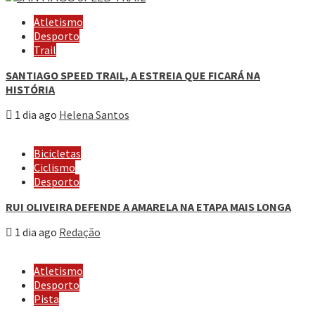
Atletismo
Desporto
Trail
SANTIAGO SPEED TRAIL, A ESTREIA QUE FICARÁ NA
HISTÓRIA
1 dia ago
Helena Santos
Bicicletas
Ciclismo
Desporto
RUI OLIVEIRA DEFENDE A AMARELA NA ETAPA MAIS LONGA
1 dia ago
Redação
Atletismo
Desporto
Pista