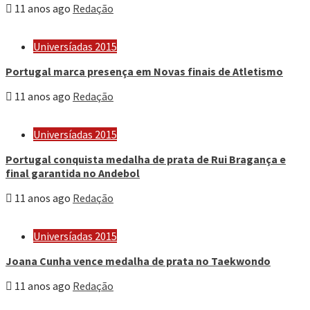
11 anos ago
Redação
Universíadas 2015
Portugal marca presença em Novas finais de Atletismo
11 anos ago
Redação
Universíadas 2015
Portugal conquista medalha de prata de Rui Bragança e
final garantida no Andebol
11 anos ago
Redação
Universíadas 2015
Joana Cunha vence medalha de prata no Taekwondo
11 anos ago
Redação