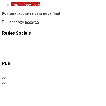
Universíadas 2015
Portugal apura-se para nova final
11 anos ago
Redação
Redes Sociais
Pub
<<
>>