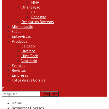
MMA
Orientação
BTT
Pedestre
Desportos Diversos
Alimentação
Saúde
Entrevistas
Produtos
Calçado
Diversos
High Tech
Vestuário
Eventos
Revistas
Empresas
Fotos da sua Corrida
Pesquisar
por:
Home
Desportos Diversos