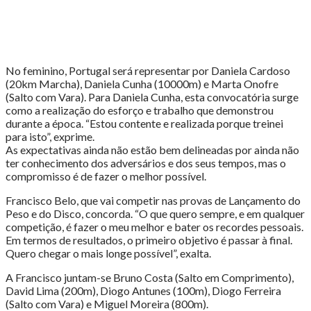
No feminino, Portugal será representar por Daniela Cardoso
(20km Marcha), Daniela Cunha (10000m) e Marta Onofre
(Salto com Vara). Para Daniela Cunha, esta convocatória surge
como a realização do esforço e trabalho que demonstrou
durante a época. “Estou contente e realizada porque treinei
para isto”, exprime.
As expectativas ainda não estão bem delineadas por ainda não
ter conhecimento dos adversários e dos seus tempos, mas o
compromisso é de fazer o melhor possível.
Francisco Belo, que vai competir nas provas de Lançamento do
Peso e do Disco, concorda. “O que quero sempre, e em qualquer
competição, é fazer o meu melhor e bater os recordes pessoais.
Em termos de resultados, o primeiro objetivo é passar à final.
Quero chegar o mais longe possível”, exalta.
A Francisco juntam-se Bruno Costa (Salto em Comprimento),
David Lima (200m), Diogo Antunes (100m), Diogo Ferreira
(Salto com Vara) e Miguel Moreira (800m).