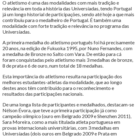
O atletismo é uma das modalidades com mais tradição e
relevância em toda a história das Universíadas, tendo Portugal
já um longo historial de participações, sendo até hoje a que mais
contribuiu para o medalheiro de Portugal. É também uma
modalidade com forte tradição e relevância no programa das
Universíadas.
A primeira medalha do atletismo português foi há precisamente
20 anos, na edição de Fukuoka 1995, por Nuno Fernandes, com
a medalha de Bronze no Salto com Vara. De então para cá
foram conquistadas pelo atletismo mais 3 medalhas de bronze,
8 de prata e 6 de ouro, num total de 18 medalhas.
Esta importância do atletismo resulta na participação dos
melhores estudantes-atletas da modalidade, que ao longo
destes anos têm contribuído para o reconhecimento e
resultados das participações nacionais.
De uma longa lista de participantes e medalhados, destacam-se
Nélson Évora, que teve a primeira participação já como
campeão olímpico (ouro em Belgrado 2009 e Shenzhen 2011),
Sara Moreira, como a mais titulada atleta portuguesa em
provas internacionais universitárias, com 3 medalhas em
Universíadas (dois ouros em Belgrado 2009 e Prata em