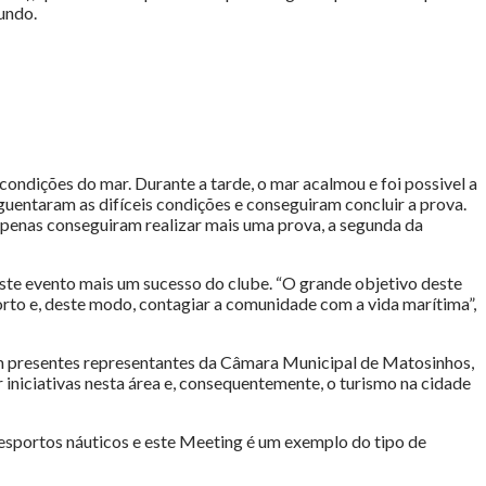
undo.
condições do mar. Durante a tarde, o mar acalmou e foi possivel a
uentaram as difíceis condições e conseguiram concluir a prova.
penas conseguiram realizar mais uma prova, a segunda da
ste evento mais um sucesso do clube. “O grande objetivo deste
orto e, deste modo, contagiar a comunidade com a vida marítima”,
ram presentes representantes da Câmara Municipal de Matosinhos,
iniciativas nesta área e, consequentemente, o turismo na cidade
esportos náuticos e este Meeting é um exemplo do tipo de