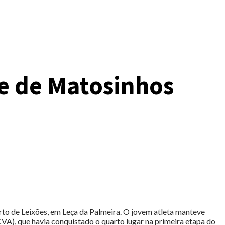
de de Matosinhos
rto de Leixões, em Leça da Palmeira. O jovem atleta manteve
VA), que havia conquistado o quarto lugar na primeira etapa do