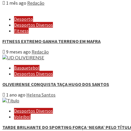
1 mês ago
Redação
Desporto
Desportos Diversos
Fitness
FITNESS EXTREMO GANHA TERRENO EM MAFRA
9 meses ago
Redação
Basquetebol
Desportos Diversos
OLIVEIRENSE CONQUISTA TAÇA HUGO DOS SANTOS
1 ano ago
Helena Santos
Desportos Diversos
Voleibol
TARDE BRILHANTE DO SPORTING FORÇA ‘NEGRA’ PELO TÍTUL