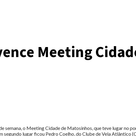
a vence Meeting Cida
 de semana, o Meeting Cidade de Matosinhos, que teve lugar no po
m segundo lugar ficou Pedro Coelho, do Clube de Vela Atlântico (C