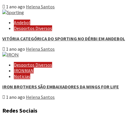
1 ano ago
Helena Santos
Andebol
Desportos Diversos
VITÓRIA CATEGÓRICA DO SPORTING NO DÉRBI EM ANDEBOL
1 ano ago
Helena Santos
Desportos Diversos
IRONMAN
Noticias
IRON BROTHERS SÃO EMBAIXADORES DA WINGS FOR LIFE
1 ano ago
Helena Santos
Redes Sociais