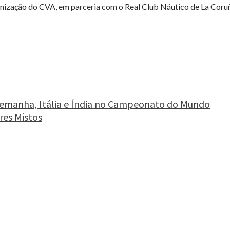
ização do CVA, em parceria com o Real Club Náutico de La Coruña.
lemanha, Itália e Índia no Campeonato do Mundo
res Mistos