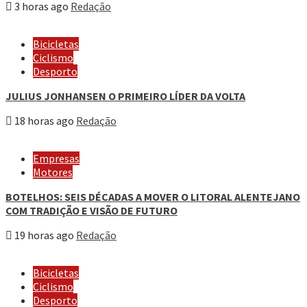
3 horas ago
Redação
Bicicletas
Ciclismo
Desporto
JULIUS JONHANSEN O PRIMEIRO LÍDER DA VOLTA
18 horas ago
Redação
Empresas
Motores
BOTELHOS: SEIS DÉCADAS A MOVER O LITORAL ALENTEJANO
COM TRADIÇÃO E VISÃO DE FUTURO
19 horas ago
Redação
Bicicletas
Ciclismo
Desporto