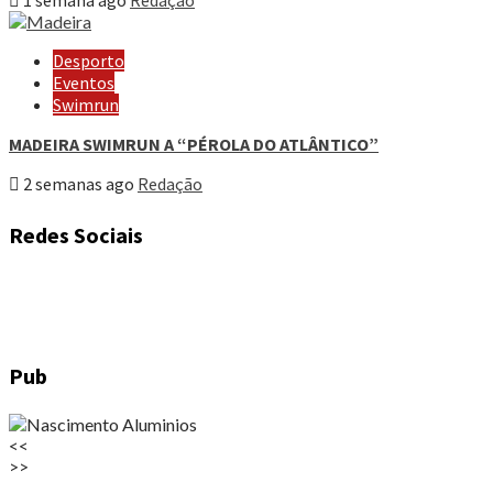
1 semana ago
Redação
Desporto
Eventos
Swimrun
MADEIRA SWIMRUN A “PÉROLA DO ATLÂNTICO”
2 semanas ago
Redação
Redes Sociais
Pub
<<
>>