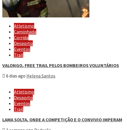
Atletismo
Caminhada
Corrida
Desporto
Eventos
Trail
VALONGO, FREE TRAIL PELOS BOMBEIROS VOLUNTÁRIOS
6 dias ago
Helena Santos
Atletismo
Desporto
Eventos
Trail
LAMA SOLTA, ONDE A COMPETIÇÃO E O CONVIVIO IMPERAM