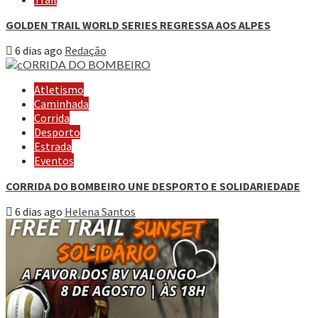
GOLDEN TRAIL WORLD SERIES REGRESSA AOS ALPES
6 dias ago
Redação
Atletismo
Caminhada
Corrida
Desporto
Estrada
Eventos
CORRIDA DO BOMBEIRO UNE DESPORTO E SOLIDARIEDADE
6 dias ago
Helena Santos