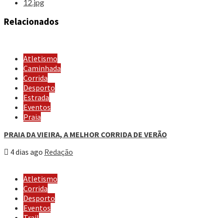
Relacionados
Atletismo
Caminhada
Corrida
Desporto
Estrada
Eventos
Praia
PRAIA DA VIEIRA, A MELHOR CORRIDA DE VERÃO
4 dias ago
Redação
Atletismo
Corrida
Desporto
Eventos
Trail