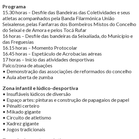
Programa
15.30 horas – Desfile das Bandeiras das Coletividades e seus
atletas acompanhados pela Banda Filarmónica União
Seixalense, pelas Fanfarras dos Bombeiros Mistos do Concelho
do Seixal e de Amora e pelos Tocá Rufar
16 horas – Desfile das bandeiras da Seixalíada, do Município e
das Freguesias
16.15 horas – Momento Protocolar
16.45 horas – Espetáculo de Acrobacias aéreas
17 horas – Início das atividades desportivas
Palco/zona de atuações
• Demonstração das associações de reformados do concelho
• Aula aberta de zumba
Zona infantil e lúdico-desportiva
• Insufláveis lúdicos de diversão
• Espaço artes: pinturas e construção de papagaios de papel
• Pénalti certeiro
• Mikado gigante
• Circuito de atletismo
• Xadrez gigante
• Jogos tradicionais