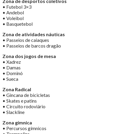
Zona de desportos coletivos
• Futebol 3×3
• Andebol
• Voleibol
• Basquetebol
Zona de atividades náuticas
• Passeios de caiaques
• Passeios de barcos dragão
Zona dos jogos de mesa
• Xadrez
• Damas
• Dominó
• Sueca
Zona Radical
• Gincana de bicicletas
• Skates e patins
• Circuito rodoviário
• Slackline
Zona gímnica
• Percursos gímnicos
• Trampolins