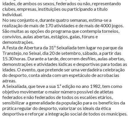
idades, de ambos os sexos, federados ou não, representando
clubes, empresas, instituições ou participando a título
individual.
No seu conjunto e, durante quatro semanas, estima-se a
realização de mais de 170 atividades e de mais de 4000 jogos.
São muitas as opções do programa que contempla torneios,
convívios, aulas abertas, estágios, galas, fóruns e
demonstrações.
A Festa de Abertura da 31ª Seixalíada tem lugar no parque da
Transtejo, no Seixal, dia 20 de setembro, sábado, a partir das
15.30 horas. Durante a tarde, decorrem desfiles, aulas abertas,
demonstrações e atividades lúdicas e desportivas para todas as
idades. O evento, que pretende ser uma verdadeira celebração
do desporto, conta ainda com um espetáculo de acrobacias
aéreas.
A Seixalíada, que teve a sua 1.ª edição no ano 1982, tem como
objetivo movimentar o maior número possível de atletas
federados e não federados de todos os escalões etários,
sensibilizar a generalidade da população para os benefícios da
prática regular do desporto, valorizar os ideais da ética
desportiva e reforçar a integração social de todos os munícipes.