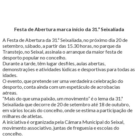
Festa de Abertura marca início da 31.ª Seixalíada
A Festa de Abertura da 31.ª Seixalíada, no próximo dia 20 de
setembro, sábado, a partir das 15.30 horas, no parque da
Transtejo, no Seixal, assinala o arranque da maior festa de
desporto popular no concelho.
Durante a tarde, têm lugar desfiles, aulas abertas,
demonstrações e atividades lúdicas e desportivas para todas as
idades.
O evento, que pretende ser uma verdadeira celebração do
desporto, conta ainda com um espetáculo de acrobacias
aéreas.
“Mais do que uma paixão, um movimento” é o lema da 31.ª
Seixalíada que decorre de 20 de setembro até 18 de outubro,
em vários locais do concelho, onde se estima a participação de
milhares de atletas.
A iniciativa é organizada pela Câmara Municipal do Seixal,
movimento associativo, juntas de freguesia e escolas do
concelho.