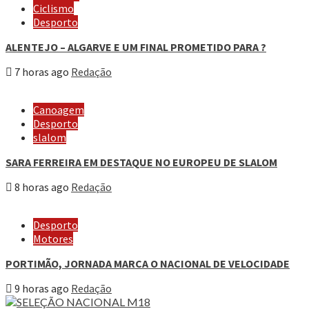
Ciclismo
Desporto
ALENTEJO – ALGARVE E UM FINAL PROMETIDO PARA ?
7 horas ago
Redação
Canoagem
Desporto
slalom
SARA FERREIRA EM DESTAQUE NO EUROPEU DE SLALOM
8 horas ago
Redação
Desporto
Motores
PORTIMÃO, JORNADA MARCA O NACIONAL DE VELOCIDADE
9 horas ago
Redação