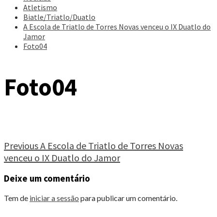
Atletismo
Biatle/Triatlo/Duatlo
A Escola de Triatlo de Torres Novas venceu o IX Duatlo do
Jamor
Foto04
Foto04
Continue
Previous
A Escola de Triatlo de Torres Novas
venceu o IX Duatlo do Jamor
Reading
Deixe um comentário
Tem de
iniciar a sessão
para publicar um comentário.