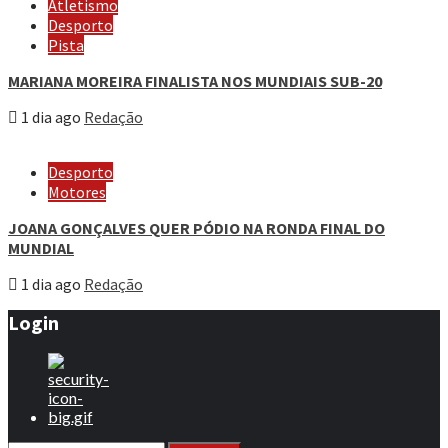
Atletismo
Desporto
Pista
MARIANA MOREIRA FINALISTA NOS MUNDIAIS SUB-20
1 dia ago
Redação
Desporto
Motores
JOANA GONÇALVES QUER PÓDIO NA RONDA FINAL DO
MUNDIAL
1 dia ago
Redação
Login