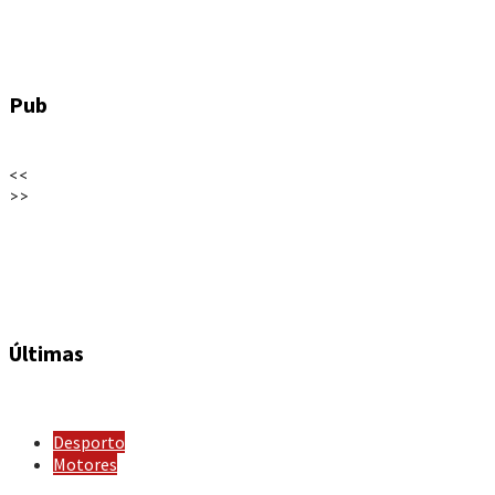
Pub
<<
>>
Últimas
Desporto
Motores