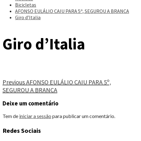
Bicicletas
AFONSO EULÁLIO CAIU PARA 5º, SEGUROU A BRANCA
Giro d’Italia
Giro d’Italia
Continue
Previous
AFONSO EULÁLIO CAIU PARA 5º,
SEGUROU A BRANCA
Reading
Deixe um comentário
Tem de
iniciar a sessão
para publicar um comentário.
Redes Sociais