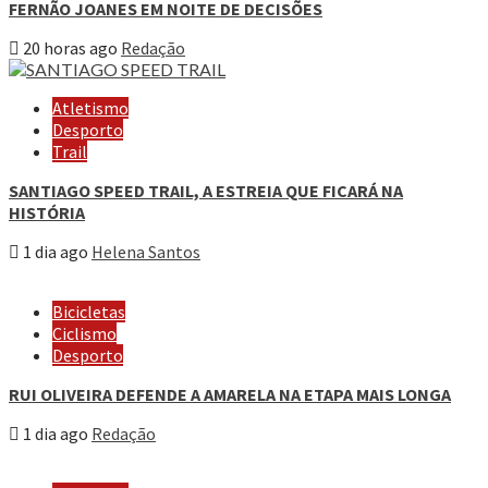
FERNÃO JOANES EM NOITE DE DECISÕES
20 horas ago
Redação
Atletismo
Desporto
Trail
SANTIAGO SPEED TRAIL, A ESTREIA QUE FICARÁ NA
HISTÓRIA
1 dia ago
Helena Santos
Bicicletas
Ciclismo
Desporto
RUI OLIVEIRA DEFENDE A AMARELA NA ETAPA MAIS LONGA
1 dia ago
Redação