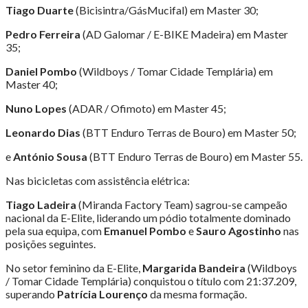
Tiago Duarte
(Bicisintra/GásMucifal) em Master 30;
Pedro Ferreira
(AD Galomar / E-BIKE Madeira) em Master
35;
Daniel Pombo
(Wildboys / Tomar Cidade Templária) em
Master 40;
Nuno Lopes
(ADAR / Ofimoto) em Master 45;
Leonardo Dias
(BTT Enduro Terras de Bouro) em Master 50;
e
António Sousa
(BTT Enduro Terras de Bouro) em Master 55.
Nas bicicletas com assistência elétrica:
Tiago Ladeira
(Miranda Factory Team) sagrou-se campeão
nacional da E-Elite, liderando um pódio totalmente dominado
pela sua equipa, com
Emanuel Pombo
e
Sauro Agostinho
nas
posições seguintes.
No setor feminino da E-Elite,
Margarida Bandeira
(Wildboys
/ Tomar Cidade Templária) conquistou o título com 21:37.209,
superando
Patrícia Lourenço
da mesma formação.