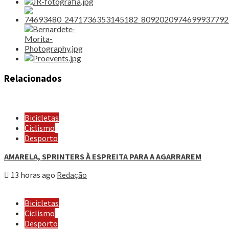
Relacionados
Bicicletas
Ciclismo
Desporto
AMARELA, SPRINTERS À ESPREITA PARA A AGARRAREM
13 horas ago
Redação
Bicicletas
Ciclismo
Desporto