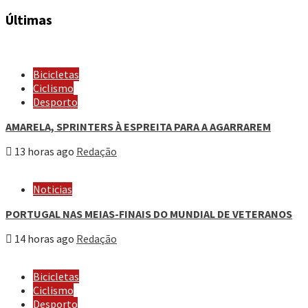
Últimas
Bicicletas
Ciclismo
Desporto
AMARELA, SPRINTERS À ESPREITA PARA A AGARRAREM
13 horas ago
Redação
Noticias
PORTUGAL NAS MEIAS-FINAIS DO MUNDIAL DE VETERANOS
14 horas ago
Redação
Bicicletas
Ciclismo
Desporto