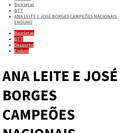
Bicicletas
BTT
ANA LEITE E JOSÉ BORGES CAMPEÕES NACIONAIS
ENDURO
Bicicletas
BTT
Desporto
Enduro
ANA LEITE E JOSÉ
BORGES
CAMPEÕES