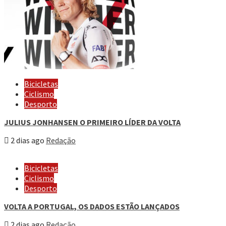
Bicicletas
Ciclismo
Desporto
JULIUS JONHANSEN O PRIMEIRO LÍDER DA VOLTA
2 dias ago
Redação
Bicicletas
Ciclismo
Desporto
VOLTA A PORTUGAL, OS DADOS ESTÃO LANÇADOS
2 dias ago
Redação