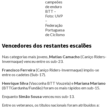
campeões
de enduro
BTT –
Foto: UVP
–
Federação
Portuguesa
de Ciclismo
Vencedores dos restantes escalões
Nas categorias mais jovens,
Matias Camacho
(Caniço Riders-
Invermaque) venceu entre os sub-23.
Francisco Ferreira
(Caniço Riders-Invermaque) impôs-se
entre os cadetes (Sub-17).
Henrique Silva
(Vasconha BTT Vouzela) e
Mariana Mariano
(BTTGardunha/Fundão) foram os mais rápidos em sub-15.
Enquanto
Simão Sousa
venceu nos sub-13.
Entre os veteranos, os títulos nacionais foram atribuídos a: