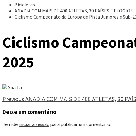
Bicicletas
ANADIA COM MAIS DE 400 ATLETAS, 30 PAÍSES E ELOGIOS
Ciclismo Campeonato da Europa de Pista Juniores e Sub-2
Ciclismo Campeonato
2025
Continue
Previous
ANADIA COM MAIS DE 400 ATLETAS, 30 PAÍ
Reading
Deixe um comentário
Tem de
iniciar a sessão
para publicar um comentário.