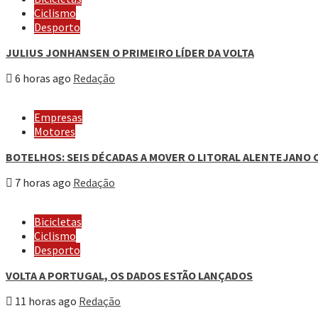
Ciclismo
Desporto
JULIUS JONHANSEN O PRIMEIRO LÍDER DA VOLTA
6 horas ago
Redação
Empresas
Motores
BOTELHOS: SEIS DÉCADAS A MOVER O LITORAL ALENTEJANO 
7 horas ago
Redação
Bicicletas
Ciclismo
Desporto
VOLTA A PORTUGAL, OS DADOS ESTÃO LANÇADOS
11 horas ago
Redação