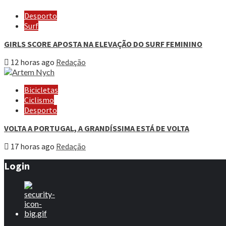
Desporto
Surf
GIRLS SCORE APOSTA NA ELEVAÇÃO DO SURF FEMININO
12 horas ago
Redação
Bicicletas
Ciclismo
Desporto
VOLTA A PORTUGAL, A GRANDÍSSIMA ESTÁ DE VOLTA
17 horas ago
Redação
Login