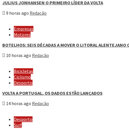
JULIUS JONHANSEN O PRIMEIRO LÍDER DA VOLTA
9 horas ago
Redação
Empresas
Motores
BOTELHOS: SEIS DÉCADAS A MOVER O LITORAL ALENTEJANO 
10 horas ago
Redação
Bicicletas
Ciclismo
Desporto
VOLTA A PORTUGAL, OS DADOS ESTÃO LANÇADOS
14 horas ago
Redação
Desporto
Surf