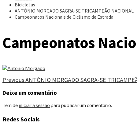
Bicicletas
ANTÓNIO MORGADO SAGRA-SE TRICAMPEÃO NACIONAL
Campeonatos Nacionais de Ciclismo de Estrada
Campeonatos Nacion
Continue
Previous
ANTÓNIO MORGADO SAGRA-SE TRICAMPE
Reading
Deixe um comentário
Tem de
iniciar a sessão
para publicar um comentário.
Redes Sociais