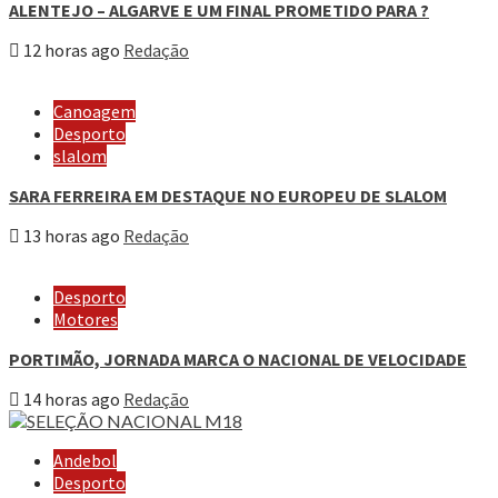
ALENTEJO – ALGARVE E UM FINAL PROMETIDO PARA ?
12 horas ago
Redação
Canoagem
Desporto
slalom
SARA FERREIRA EM DESTAQUE NO EUROPEU DE SLALOM
13 horas ago
Redação
Desporto
Motores
PORTIMÃO, JORNADA MARCA O NACIONAL DE VELOCIDADE
14 horas ago
Redação
Andebol
Desporto