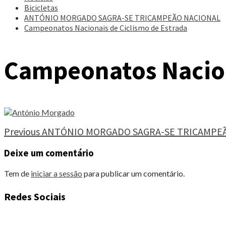
Bicicletas
ANTÓNIO MORGADO SAGRA-SE TRICAMPEÃO NACIONAL
Campeonatos Nacionais de Ciclismo de Estrada
Campeonatos Nacion
Continue
Previous
ANTÓNIO MORGADO SAGRA-SE TRICAMPE
Reading
Deixe um comentário
Tem de
iniciar a sessão
para publicar um comentário.
Redes Sociais