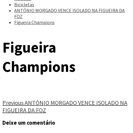
Bicicletas
ANTÓNIO MORGADO VENCE ISOLADO NA FIGUEIRA DA
FOZ
Figueira Champions
Figueira
Champions
Continue
Previous
ANTÓNIO MORGADO VENCE ISOLADO NA
FIGUEIRA DA FOZ
Reading
Deixe um comentário