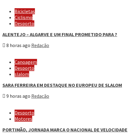
Bicicletas
Ciclismo
Desporto
ALENTEJO – ALGARVE E UM FINAL PROMETIDO PARA ?
8 horas ago
Redação
Canoagem
Desporto
slalom
SARA FERREIRA EM DESTAQUE NO EUROPEU DE SLALOM
9 horas ago
Redação
Desporto
Motores
PORTIMÃO, JORNADA MARCA O NACIONAL DE VELOCIDADE