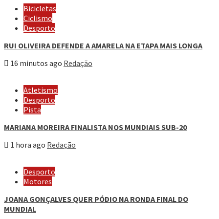
Bicicletas
Ciclismo
Desporto
RUI OLIVEIRA DEFENDE A AMARELA NA ETAPA MAIS LONGA
16 minutos ago
Redação
Atletismo
Desporto
Pista
MARIANA MOREIRA FINALISTA NOS MUNDIAIS SUB-20
1 hora ago
Redação
Desporto
Motores
JOANA GONÇALVES QUER PÓDIO NA RONDA FINAL DO
MUNDIAL