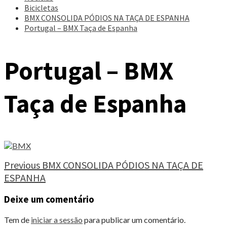
Bicicletas
BMX CONSOLIDA PÓDIOS NA TAÇA DE ESPANHA
Portugal – BMX Taça de Espanha
Portugal – BMX
Taça de Espanha
Continue
Previous
BMX CONSOLIDA PÓDIOS NA TAÇA DE
ESPANHA
Reading
Deixe um comentário
Tem de
iniciar a sessão
para publicar um comentário.