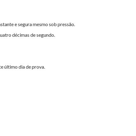
nstante e segura mesmo sob pressão.
quatro décimas de segundo.
e último dia de prova.