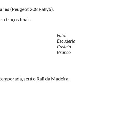
ares
(Peugeot 208 Rally6).
o troços finais.
Foto:
Escuderia
Castelo
Branco
temporada, será o Rali da Madeira.