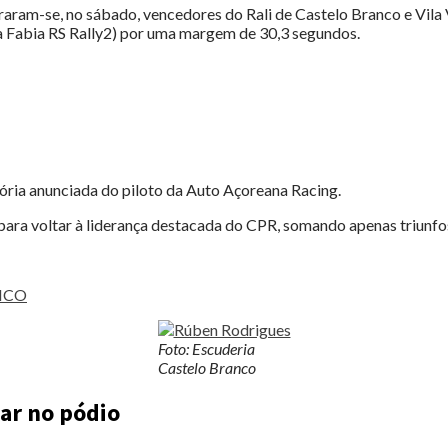
raram-se, no sábado, vencedores do Rali de Castelo Branco e Vil
 Fabia RS Rally2) por uma margem de 30,3 segundos.
tória anunciada do piloto da Auto Açoreana Racing.
ara voltar à liderança destacada do CPR, somando apenas triunfos
NCO
Foto: Escuderia
Castelo Branco
ar no pódio