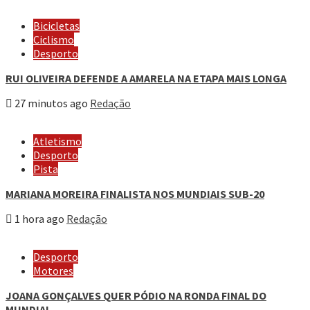
Bicicletas
Ciclismo
Desporto
RUI OLIVEIRA DEFENDE A AMARELA NA ETAPA MAIS LONGA
27 minutos ago
Redação
Atletismo
Desporto
Pista
MARIANA MOREIRA FINALISTA NOS MUNDIAIS SUB-20
1 hora ago
Redação
Desporto
Motores
JOANA GONÇALVES QUER PÓDIO NA RONDA FINAL DO
MUNDIAL