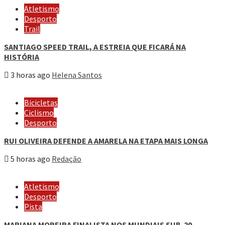
Atletismo
Desporto
Trail
SANTIAGO SPEED TRAIL, A ESTREIA QUE FICARÁ NA
HISTÓRIA
3 horas ago
Helena Santos
Bicicletas
Ciclismo
Desporto
RUI OLIVEIRA DEFENDE A AMARELA NA ETAPA MAIS LONGA
5 horas ago
Redação
Atletismo
Desporto
Pista
MARIANA MOREIRA FINALISTA NOS MUNDIAIS SUB-20