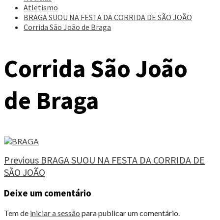
Atletismo
BRAGA SUOU NA FESTA DA CORRIDA DE SÃO JOÃO
Corrida São João de Braga
Corrida São João
de Braga
Continue
Previous
BRAGA SUOU NA FESTA DA CORRIDA DE
SÃO JOÃO
Reading
Deixe um comentário
Tem de
iniciar a sessão
para publicar um comentário.