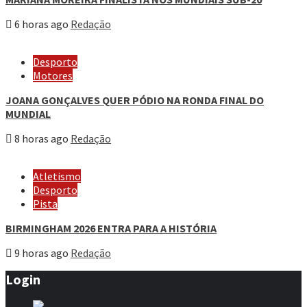
6 horas ago
Redação
Desporto
Motores
JOANA GONÇALVES QUER PÓDIO NA RONDA FINAL DO
MUNDIAL
8 horas ago
Redação
Atletismo
Desporto
Pista
BIRMINGHAM 2026 ENTRA PARA A HISTÓRIA
9 horas ago
Redação
Login