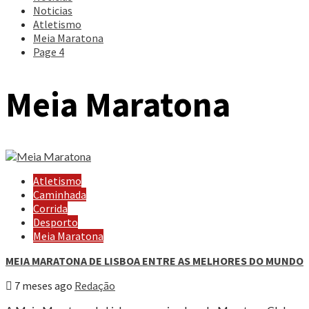
Noticias
Atletismo
Meia Maratona
Page 4
Meia Maratona
Atletismo
Caminhada
Corrida
Desporto
Meia Maratona
MEIA MARATONA DE LISBOA ENTRE AS MELHORES DO MUNDO
7 meses ago
Redação