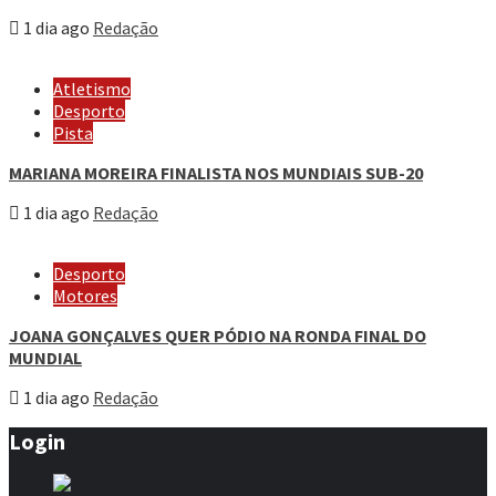
1 dia ago
Redação
Atletismo
Desporto
Pista
MARIANA MOREIRA FINALISTA NOS MUNDIAIS SUB-20
1 dia ago
Redação
Desporto
Motores
JOANA GONÇALVES QUER PÓDIO NA RONDA FINAL DO
MUNDIAL
1 dia ago
Redação
Login