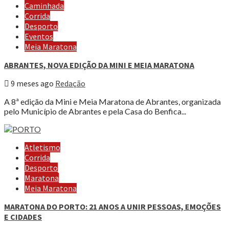
Caminhada
Corrida
Desporto
Eventos
Meia Maratona
ABRANTES, NOVA EDIÇÃO DA MINI E MEIA MARATONA
9 meses ago
Redação
A 8ª edição da Mini e Meia Maratona de Abrantes, organizada
pelo Município de Abrantes e pela Casa do Benfica...
Atletismo
Corrida
Desporto
Maratona
Meia Maratona
MARATONA DO PORTO: 21 ANOS A UNIR PESSOAS, EMOÇÕES
E CIDADES