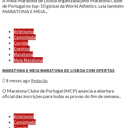
A Meia Maratona de Lisboa organizada pelo Maratona Clube
de Portugal no top-10 global da World Athletics. Leia também
MARATONA E MEIA...
Atletismo
Caminhada
Corrida
Eventos
Maratona
Meia Maratona
MARATONA E MEIA MARATONA DE LISBOA COM OFERTAS
8 meses ago
Redação
O Maratona Clube de Portugal (MCP) anuncia a abertura
oficial das inscrições para todas as provas do fim de semana...
Atletismo
Caminhada
Corrida