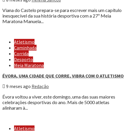
Viana do Castelo prepara-se para escrever mais um capítulo
inesquecível da sua história desportiva com a 27ª Meia
Maratona Manuela...
Atletismo
Caminhada
Corrida
Desporto
Meia Maratona
ÉVORA, UMA CIDADE QUE CORRE, VIBRA COM O ATLETISMO
9 meses ago
Redação
Évora voltou a viver, este domingo, uma das suas maiores
celebrações desportivas do ano. Mais de 5000 atletas
alinharam à...
Atletismo