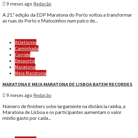
9 meses ago
Redação
A 21.ª edição da EDP Maratona do Porto voltou a transformar
as ruas do Porto e Matosinhos num palco de...
Atletismo
Caminhada
Corrida
Desporto
Maratona
Meia Maratona
MARATONA E MEIA MARATONA DE LISBOA BATEM RECORDES
9 meses ago
Redação
Número de finishers sobe largamente na distância rainha, a
Maratona de Lisboa e os participantes aumentam o valor
médio gasto por cada...