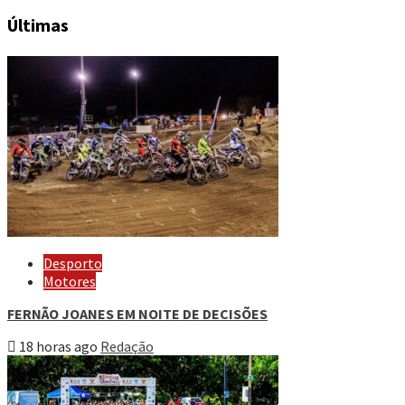
Últimas
Desporto
Motores
FERNÃO JOANES EM NOITE DE DECISÕES
18 horas ago
Redação