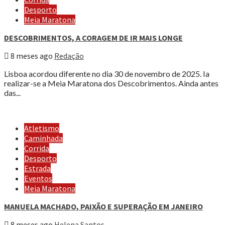
Desporto
Meia Maratona
DESCOBRIMENTOS, A CORAGEM DE IR MAIS LONGE
8 meses ago
Redação
Lisboa acordou diferente no dia 30 de novembro de 2025. Ia
realizar-se a Meia Maratona dos Descobrimentos. Ainda antes
das...
Atletismo
Caminhada
Corrida
Desporto
Estrada
Eventos
Meia Maratona
MANUELA MACHADO, PAIXÃO E SUPERAÇÃO EM JANEIRO
8 meses ago
Helena Santos