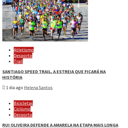
Atletismo
Desporto
Trail
SANTIAGO SPEED TRAIL, A ESTREIA QUE FICARÁ NA
HISTÓRIA
1 dia ago
Helena Santos
Bicicletas
Ciclismo
Desporto
RUI OLIVEIRA DEFENDE A AMARELA NA ETAPA MAIS LONGA