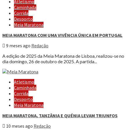
Atletismo
Caminhada
Corrida
Desporto
Meia Maratona
MEIA MARATONA COM UMA VIVÊNCIA ÚNICA EM PORTUGAL
9 meses ago
Redação
A edição de 2025 da Meia Maratona de Lisboa, realizou-se no
dia domingo, 26 de outubro de 2025. A partida...
Atletismo
Caminhada
Corrida
Desporto
Meia Maratona
MEIA MARATONA, TANZÂNIA E QUÉNIA LEVAM TRIUNFOS
10 meses ago
Redação