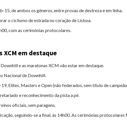
b-15, de ambos os géneros, entre provas de destreza e em linha.
rar o ciclismo de estrada no coração de Lisboa.
h00, com as cerimónias protocolares.
as XCM em destaque
 Downhill e as maratonas XCM vão estar em destaque.
o Nacional de Downhill.
19, Elites, Masters e Open (não federados, sem título de campeão 
cretariado e reconhecimento da pista a pé.
reinos oficiais, sem paragens.
cação, seguindo-se a final, às 14h00. As cerimónias protocolares 