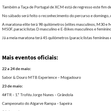
Também a Taça de Portugal de XCM está de regresso este fim de
No sábado será feito o reconhecimento do percurso e domingo, di
A maratona elite terá 98 quilómetros (elites masculinos, M30 e
M50F, paraciclistas D masculino e E-Bikes masculinos e feminino
Já a meia maratona terá 45 quilómetros (paraciclistas femininas
Mais eventos oficiais:
22 a 24 de maio:
Sabor & Douro MTB Experience – Mogadouro
23 de maio:
4#TR – 1.º Troféu Jorge Nunes – Grândola
Campeonato do Algarve Rampa – Sapeira