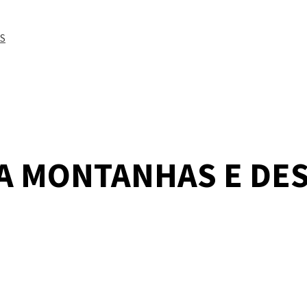
S
A MONTANHAS E DES