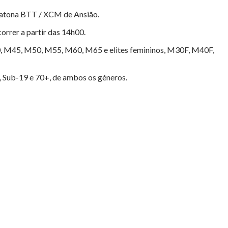
aratona BTT / XCM de Ansião.
orrer a partir das 14h00.
M40, M45, M50, M55, M60, M65 e elites femininos, M30F, M40F,
7, Sub-19 e 70+, de ambos os géneros.