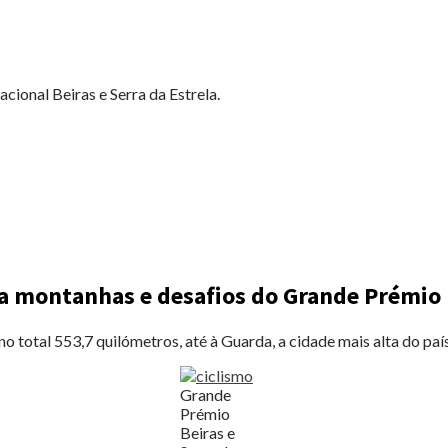
cional Beiras e Serra da Estrela.
ta montanhas e desafios do Grande Prémio B
o total 553,7 quilómetros, até à Guarda, a cidade mais alta do paí
Grande
Prémio
Beiras e