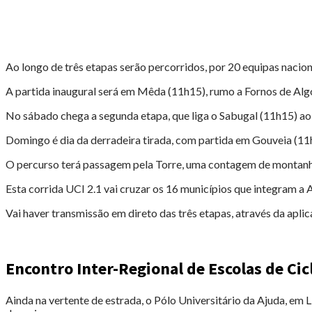
Ao longo de três etapas serão percorridos, por 20 equipas nacion
A partida inaugural será em Mêda (11h15), rumo a Fornos de Alg
No sábado chega a segunda etapa, que liga o Sabugal (11h15) ao
Domingo é dia da derradeira tirada, com partida em Gouveia (11
O percurso terá passagem pela Torre, uma contagem de montanha 
Esta corrida UCI 2.1 vai cruzar os 16 municípios que integram 
Vai haver transmissão em direto das três etapas, através da apl
Encontro Inter-Regional de Escolas de Ci
Ainda na vertente de estrada, o Pólo Universitário da Ajuda, em 