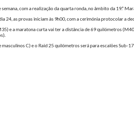
 semana, com a realização da quarta ronda, no âmbito da 19.ª M
a 24, as provas iniciam às 9h00, com a cerimónia protocolar a dec
 M35) e a maratona curta vai ter a distância de 69 quilómetros (
s).
 e masculinos C) e o Raid 25 quilómetros será para escalões Sub-1