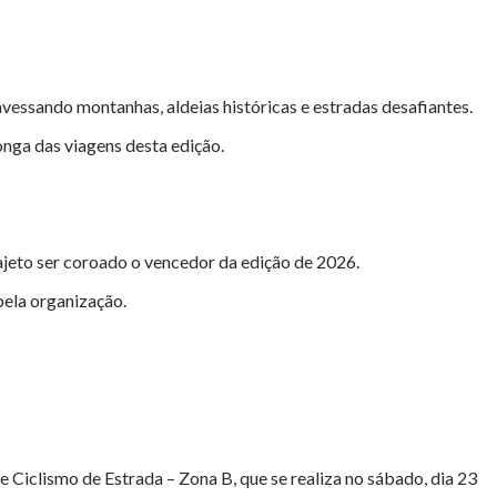
avessando montanhas, aldeias históricas e estradas desafiantes.
nga das viagens desta edição.
ajeto ser coroado o vencedor da edição de 2026.
pela organização.
e Ciclismo de Estrada – Zona B, que se realiza no sábado, dia 23