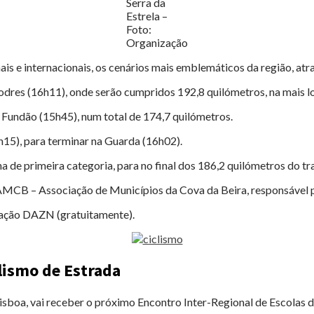
Serra da
Estrela –
Foto:
Organização
ais e internacionais, os cenários mais emblemáticos da região, atr
odres (16h11), onde serão cumpridos 192,8 quilómetros, na mais lo
 Fundão (15h45), num total de 174,7 quilómetros.
h15), para terminar na Guarda (16h02).
de primeira categoria, para no final dos 186,2 quilómetros do tr
a AMCB – Associação de Municípios da Cova da Beira, responsável 
icação DAZN (gratuitamente).
clismo de Estrada
Lisboa, vai receber o próximo Encontro Inter-Regional de Escolas d