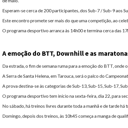
de maio.
Esperam-se cerca de 200 participantes, dos Sub-7 / Sub-9 aos Su
Este encontro promete ser mais do que uma competição, ao celeb
O programa desportivo arranca às 14h00 e termina cerca das 17
A emoção do BTT, Downhill e as maraton
Da estrada, o fim de semana ruma para a emoção do BTT, onde o
A Serra de Santa Helena, em Tarouca, será o palco do Campeonat
A prova destina-se às categorias de Sub-13, Sub-15, Sub-17, Sub-
O programa desportivo tem início na sexta-feira, dia 22, para se
No sábado, há treinos livres durante toda a manhã e de tarde há t
Domingo, depois dos treinos, às 10h45 começa a manga de qualifi