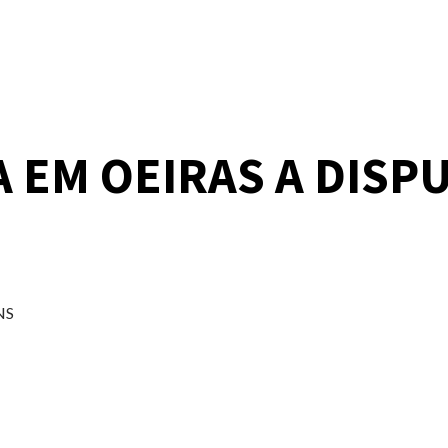
 EM OEIRAS A DISP
CNS