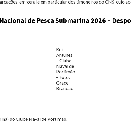
ações, em geral e em particular dos timoneiros do
CNS
, cujo a
acional de Pesca Submarina 2026 – Despor
Rui
Antunes
– Clube
Naval de
Portimão
– Foto:
Grace
Brandão
na) do Clube Naval de Portimão.