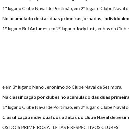
1° lugar o Clube Naval de Portimão, em 2° lugar o Clube Naval d
No acumulado destas duas primeiras jornadas, individualm
1° lugar o
Rui Antunes
, em 2° lugar o
Jody Lot
, ambos do Clube
e em 3° lugar o
Nuno Jerónimo
do Clube Naval de Sesimbra.
Na classificação por clubes no acumulado das duas primeir
1° lugar o Clube Naval de Portimão, em 2° lugar o Clube Naval d
Classificação individual dos atletas do clube Naval de Sesi
OS DOIS PRIMEIROS ATLETAS E RESPECTIVOS CLUBES