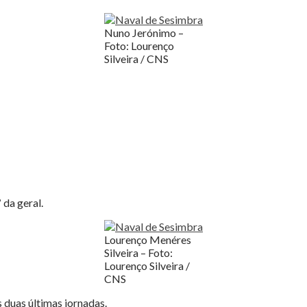
Nuno Jerónimo –
Foto: Lourenço
Silveira / CNS
 da geral.
Lourenço Menéres
Silveira – Foto:
Lourenço Silveira /
CNS
 duas últimas jornadas.