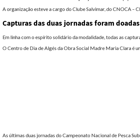
A organização esteve a cargo do Clube Salvimar, do CNOCA – Cl
Capturas das duas jornadas foram doadas 
Em linha com o espírito solidário da modalidade, todas as captu
O Centro de Dia de Algés da Obra Social Madre Maria Clara é um
As últimas duas jornadas do Campeonato Nacional de Pesca Subm