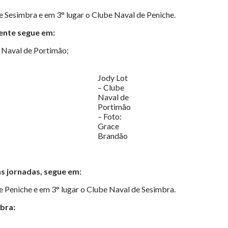
e Sesimbra e em 3° lugar o Clube Naval de Peniche.
ente segue em:
 Naval de Portimão;
Jody Lot
– Clube
Naval de
Portimão
– Foto:
Grace
Brandão
as jornadas, segue em:
e Peniche e em 3° lugar o Clube Naval de Sesimbra.
mbra: