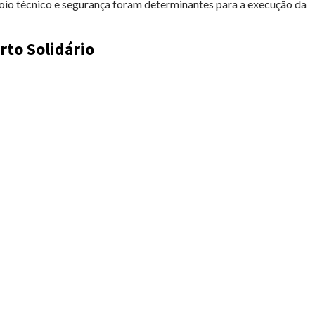
poio técnico e segurança foram determinantes para a execução da
to Solidário