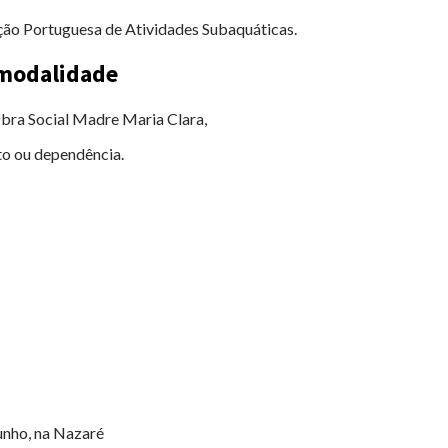
ção Portuguesa de Atividades Subaquáticas.
 modalidade
Obra Social Madre Maria Clara,
to ou dependência.
unho, na Nazaré