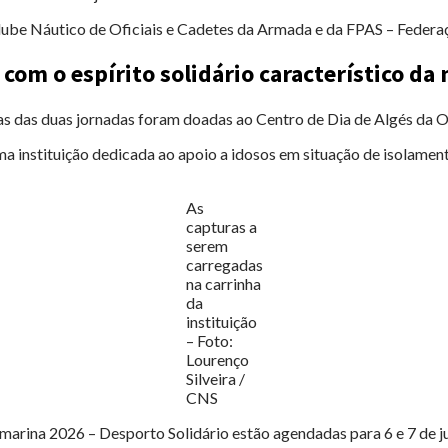
ube Náutico de Oficiais e Cadetes da Armada e da FPAS – Federa
com o espírito solidário característico da
ras das duas jornadas foram doadas ao Centro de Dia de Algés da 
a instituição dedicada ao apoio a idosos em situação de isolamen
As
capturas a
serem
carregadas
na carrinha
da
instituição
– Foto:
Lourenço
Silveira /
CNS
arina 2026 – Desporto Solidário estão agendadas para 6 e 7 de j