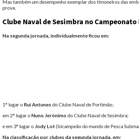
Mas também um desempenho exemplar dos timoneiros das embarc
prova.
Clube Naval de Sesimbra no Campeonato N
Na segunda jornada, individualmente ficou em:
1° lugar o
Rui Antunes
do Clube Naval de Portimão;
em 2° lugar o
Nuno Jerónimo
do Clube Naval de Sesimbra;
e em 3° lugar o
Jody Lot
(bicampeão do mundo de Pesca Submari
Na classificação por clubes da segunda jornada, em: