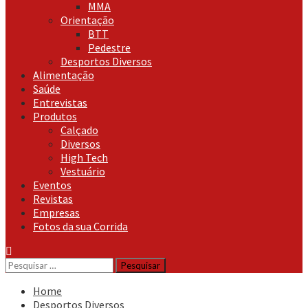
MMA
Orientação
BTT
Pedestre
Desportos Diversos
Alimentação
Saúde
Entrevistas
Produtos
Calçado
Diversos
High Tech
Vestuário
Eventos
Revistas
Empresas
Fotos da sua Corrida
Pesquisar
por:
Home
Desportos Diversos