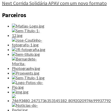
Next
Corrida Solidária APAV com um novo formato
Atlântico"
Parceiros