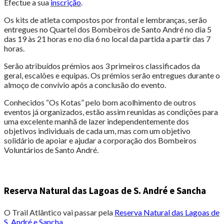
Efectue a sua
inscrição
.
Os kits de atleta compostos por frontal e lembranças, serão
entregues no Quartel dos Bombeiros de Santo André no dia 5
das 19 às 21 horas e no dia 6 no local da partida a partir das 7
horas.
Serão atribuídos prémios aos 3 primeiros classificados da
geral, escalões e equipas. Os prémios serão entregues durante o
almoço de convívio após a conclusão do evento.
Conhecidos “Os Kotas” pelo bom acolhimento de outros
eventos já organizados, estão assim reunidas as condições para
uma excelente manhã de lazer independentemente dos
objetivos individuais de cada um, mas com um objetivo
solidário de apoiar e ajudar a corporação dos Bombeiros
Voluntários de Santo André.
Reserva Natural das Lagoas de S. André e Sancha
O Trail Atlântico vai passar pela
Reserva Natural das Lagoas de
S. André e Sancha
.