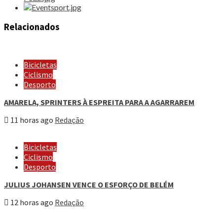
Relacionados
Bicicletas
Ciclismo
Desporto
AMARELA, SPRINTERS À ESPREITA PARA A AGARRAREM
11 horas ago
Redação
Bicicletas
Ciclismo
Desporto
JULIUS JOHANSEN VENCE O ESFORÇO DE BELÉM
12 horas ago
Redação