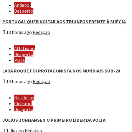
Andebol
Desporto
PORTUGAL QUER VOLTAR AOS TRIUNFOS FRENTE À SUÉCIA
18 horas ago
Redação
Atletismo
Desporto
Pista
LARA ROQUE FOI PROTAGONISTA NOS MUNDIAIS SUB-20
19 horas ago
Redação
Bicicletas
Ciclismo
Desporto
JULIUS JONHANSEN O PRIMEIRO LÍDER DA VOLTA
1 dia ago
Redação