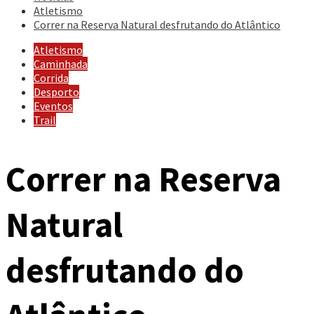
Atletismo
Correr na Reserva Natural desfrutando do Atlântico
Atletismo
Caminhada
Corrida
Desporto
Eventos
Trail
Correr na Reserva
Natural
desfrutando do