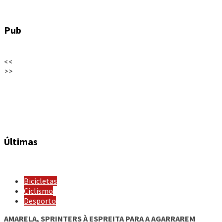
Pub
<<
>>
Últimas
Bicicletas
Ciclismo
Desporto
AMARELA, SPRINTERS À ESPREITA PARA A AGARRAREM